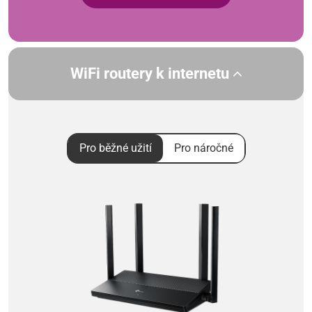
WiFi routery k internetu
Pro běžné užití
Pro náročné