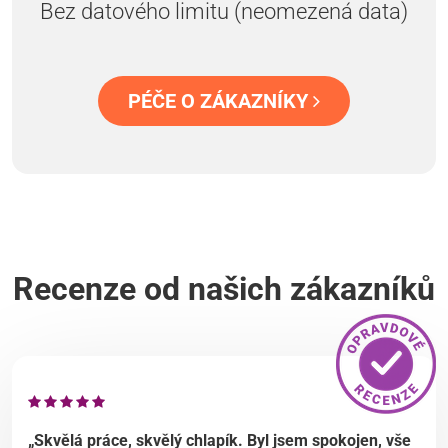
Bez datového limitu (neomezená data)
PÉČE O ZÁKAZNÍKY
Recenze od našich zákazníků
„Skvělá práce, skvělý chlapík. Byl jsem spokojen, vše