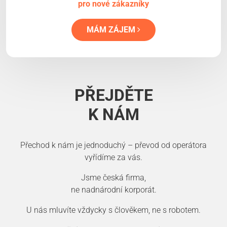
pro nové zákazníky
MÁM ZÁJEM
PŘEJDĚTE
K NÁM
Přechod k nám je jednoduchý – převod od operátora
vyřídíme za vás.
Jsme česká firma,
ne nadnárodní korporát.
U nás mluvíte vždycky s člověkem, ne s robotem.