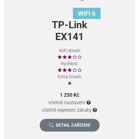
TP-Link
EX141
WiFi dosah
Rychlost
Extra Dosah
1 250 Kč
včetně nastavení
včetně expresní záruky
DETAIL ZAŘÍZENÍ