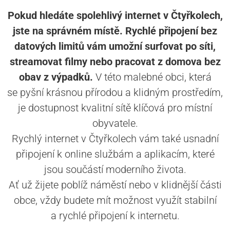
Pokud hledáte spolehlivý internet v Čtyřkolech,
jste na správném místě. Rychlé připojení bez
datových limitů vám umožní surfovat po síti,
streamovat filmy nebo pracovat z domova bez
obav z výpadků.
V této malebné obci, která
se pyšní krásnou přírodou a klidným prostředím,
je dostupnost kvalitní sítě klíčová pro místní
obyvatele.
Rychlý internet v Čtyřkolech vám také usnadní
připojení k online službám a aplikacím, které
jsou součástí moderního života.
Ať už žijete poblíž náměstí nebo v klidnější části
obce, vždy budete mít možnost využít stabilní
a rychlé připojení k internetu.