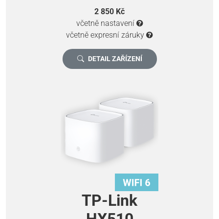
2 850 Kč
včetně nastavení
včetně expresní záruky
DETAIL ZAŘÍZENÍ
TP-Link
HX510