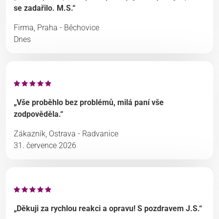
se zadařilo. M.S.“
Firma, Praha - Běchovice
Dnes
„Vše proběhlo bez problémů, milá paní vše
zodpověděla.“
Zákazník, Ostrava - Radvanice
31. července 2026
„Děkuji za rychlou reakci a opravu! S pozdravem J.S.“