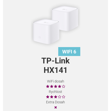
TP-Link
HX141
WiFi dosah
Rychlost
Extra Dosah