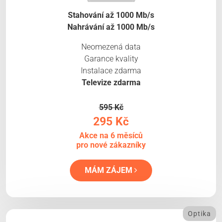
Stahování až 1000 Mb/s
Nahrávání až 1000 Mb/s
Neomezená data
Garance kvality
Instalace zdarma
Televize zdarma
595 Kč
295 Kč
Akce na 6 měsíců
pro nové zákazníky
MÁM ZÁJEM
Optika