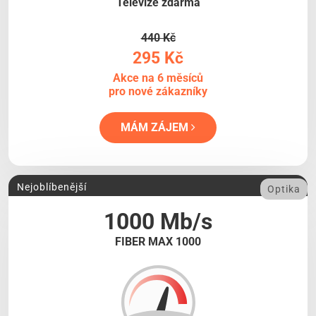
Televize zdarma
440 Kč
295 Kč
Akce na 6 měsíců
pro nové zákazníky
MÁM ZÁJEM
Nejoblíbenější
Optika
1000 Mb/s
FIBER MAX 1000