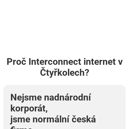
Proč Interconnect internet v
Čtyřkolech?
Nejsme nadnárodní
korporát,
jsme normální česká