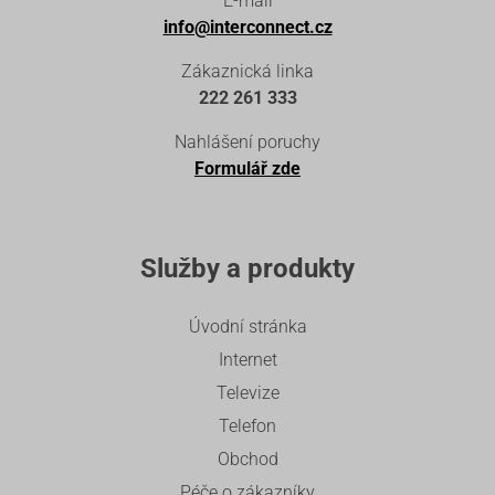
E-mail
info@interconnect.cz
Zákaznická linka
222 261 333
Nahlášení poruchy
Formulář zde
Služby a produkty
Úvodní stránka
Internet
Televize
Telefon
Obchod
Péče o zákazníky