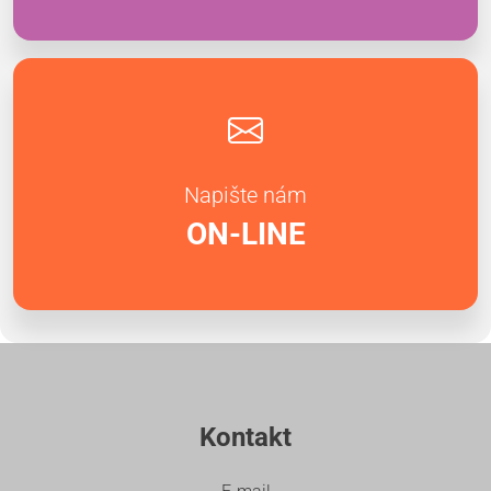
Napište nám
ON-LINE
Kontakt