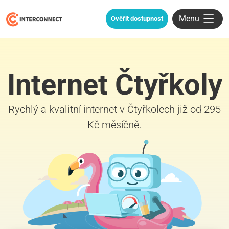
Menu
Ověřit dostupnost
Internet Čtyřkoly
Rychlý a kvalitní internet v Čtyřkolech již od 295
Kč měsíčně.