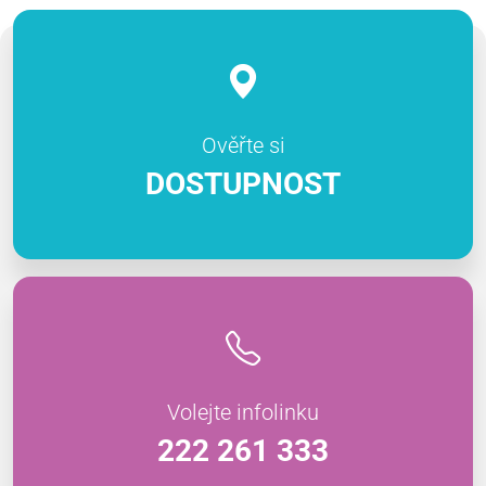
Ověřte si
DOSTUPNOST
Volejte infolinku
222 261 333