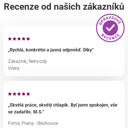
Recenze od našich zákazníků
„Rychlá, konkrétní a jasná odpověď. Díky“
Zákazník, Nehvizdy
Včera
„Skvělá práce, skvělý chlapík. Byl jsem spokojen, vše
se zadařilo. M.S.“
Firma, Praha - Běchovice