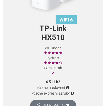
TP-Link
HX510
WiFi dosah
Rychlost
Extra Dosah
4 511 Kč
včetně nastavení
včetně expresní záruky
DETAIL ZAŘÍZENÍ