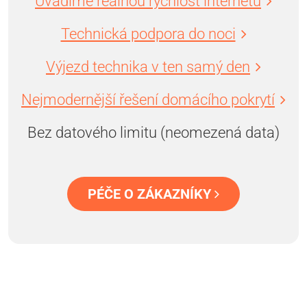
Uvádíme reálnou rychlost internetu
Technická podpora do noci
Výjezd technika v ten samý den
Nejmodernější řešení domácího pokrytí
Bez datového limitu (neomezená data)
PÉČE O ZÁKAZNÍKY