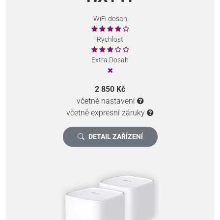
WiFi dosah
Rychlost
Extra Dosah
2 850 Kč
včetně nastavení
včetně expresní záruky
DETAIL ZAŘÍZENÍ