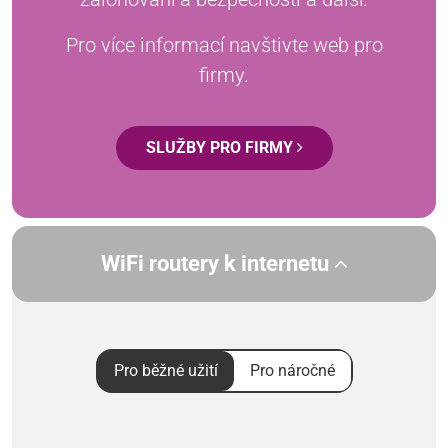
Pro více informací navštivte web pro
firmy.
SLUŽBY PRO FIRMY
WiFi routery k internetu
Pro běžné užití
Pro náročné