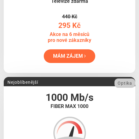
Televize zdarma
440 Kč
295 Kč
Akce na 6 měsíců
pro nové zákazníky
MÁM ZÁJEM
Nejoblíbenější
Optika
1000 Mb/s
FIBER MAX 1000