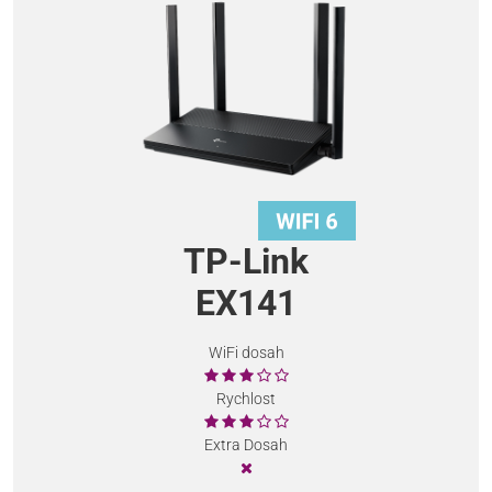
TP-Link
EX141
WiFi dosah
Rychlost
Extra Dosah