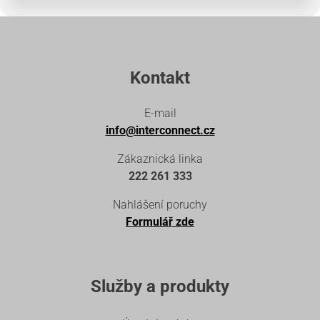
Kontakt
E-mail
info@interconnect.cz
Zákaznická linka
222 261 333
Nahlášení poruchy
Formulář zde
Služby a produkty