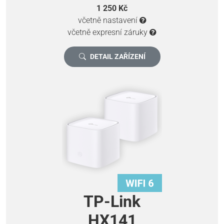
1 250 Kč
včetně nastavení
včetně expresní záruky
DETAIL ZAŘÍZENÍ
TP-Link
HX141