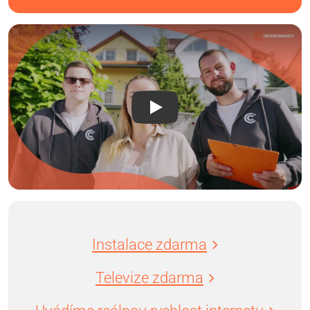
Instalace zdarma
Televize zdarma