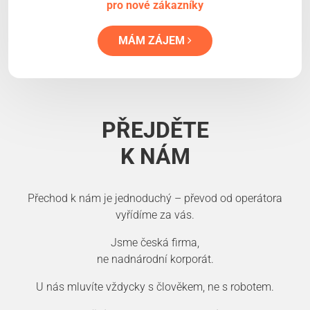
pro nové zákazníky
MÁM ZÁJEM
PŘEJDĚTE
K NÁM
Přechod k nám je jednoduchý – převod od operátora
vyřídíme za vás.
Jsme česká firma,
ne nadnárodní korporát.
U nás mluvíte vždycky s člověkem, ne s robotem.