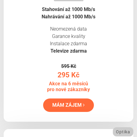
Stahování až 1000 Mb/s
Nahrávání až 1000 Mb/s
Neomezená data
Garance kvality
Instalace zdarma
Televize zdarma
595 Kč
295 Kč
Akce na 6 měsíců
pro nové zákazníky
MÁM ZÁJEM
Optika