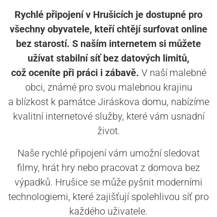
Rychlé připojení v Hrušicích je dostupné pro
všechny obyvatele, kteří chtějí surfovat online
bez starostí. S naším internetem si můžete
užívat stabilní síť bez datových limitů,
což oceníte při práci i zábavě.
V naší malebné
obci, známé pro svou malebnou krajinu
a blízkost k památce Jiráskova domu, nabízíme
kvalitní internetové služby, které vám usnadní
život.
Naše rychlé připojení vám umožní sledovat
filmy, hrát hry nebo pracovat z domova bez
výpadků. Hrušice se může pyšnit moderními
technologiemi, které zajišťují spolehlivou síť pro
každého uživatele.