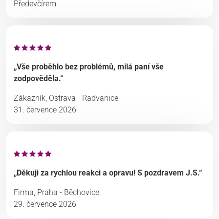
Předevčírem
„Vše proběhlo bez problémů, milá paní vše
zodpověděla.“
Zákazník, Ostrava - Radvanice
31. července 2026
„Děkuji za rychlou reakci a opravu! S pozdravem J.S.“
Firma, Praha - Běchovice
29. července 2026