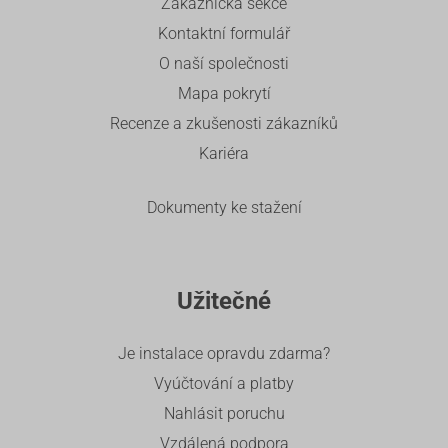
Zákaznická sekce
Kontaktní formulář
O naší společnosti
Mapa pokrytí
Recenze a zkušenosti zákazníků
Kariéra
Dokumenty ke stažení
Užitečné
Je instalace opravdu zdarma?
Vyúčtování a platby
Nahlásit poruchu
Vzdálená podpora