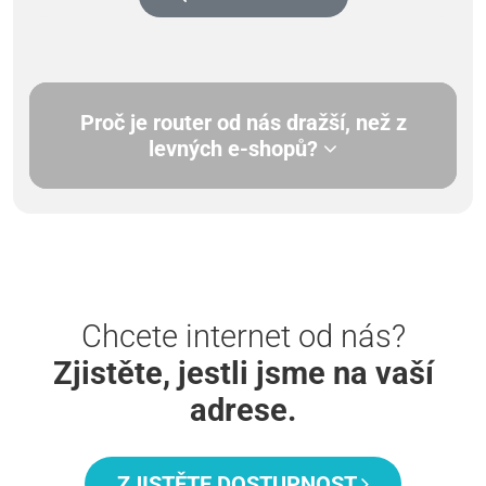
Proč je router od nás dražší, než z
levných e-shopů?
Chcete internet od nás?
Zjistěte, jestli jsme na vaší
adrese.
ZJISTĚTE DOSTUPNOST