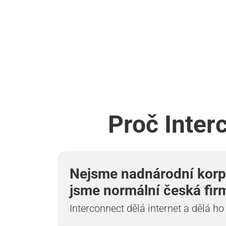
Proč Inter
Nejsme nadnárodní korp
jsme normální česká fir
Interconnect dělá internet a dělá ho