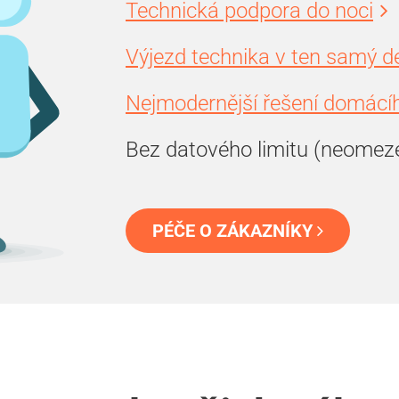
Technická podpora do noci
Výjezd technika v ten samý d
Nejmodernější řešení domácíh
Bez datového limitu (neomez
PÉČE O ZÁKAZNÍKY