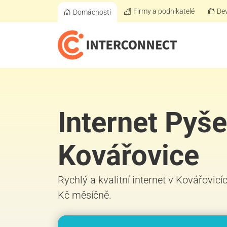
Firmy a podnikatelé
Dev
Domácnosti
Internet Pyše
Kovářovice
Rychlý a kvalitní internet v Kovářovicí
Kč měsíčně.