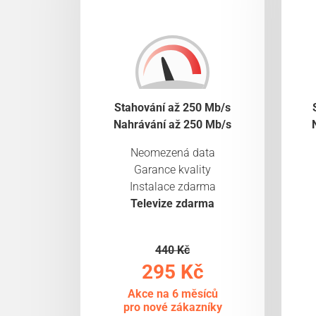
Stahování až 250 Mb/s
Nahrávání až 250 Mb/s
Neomezená data
Garance kvality
Instalace zdarma
Televize zdarma
440 Kč
295 Kč
Akce na 6 měsíců
pro nové zákazníky