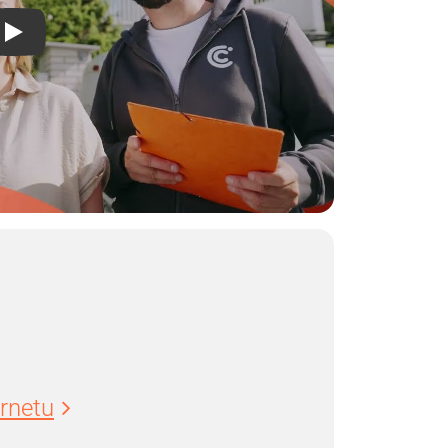
ernetu