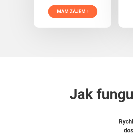
MÁM ZÁJEM
Jak fungu
Rychl
dos