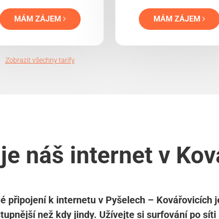
MÁM ZÁJEM
MÁM ZÁJEM
Zobrazit všechny tarify
je náš internet v Kov
é připojení k internetu v Pyšelech – Kovářovicích j
tupnější než kdy jindy. Užívejte si surfování po síti