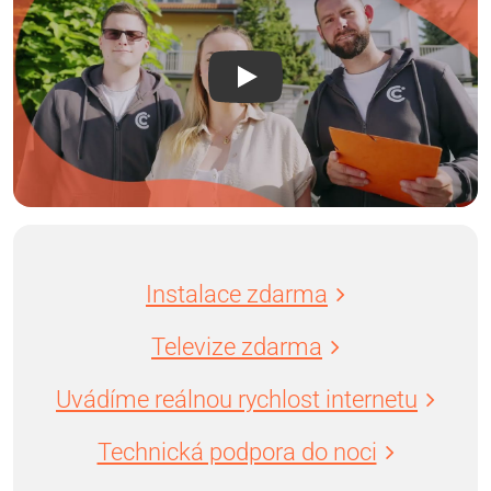
Instalace zdarma
Televize zdarma
Uvádíme reálnou rychlost internetu
Technická podpora do noci