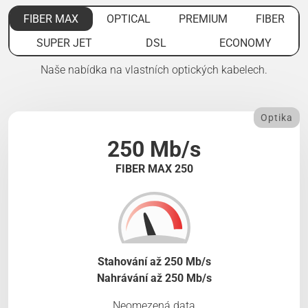
FIBER MAX
OPTICAL
PREMIUM
FIBER
SUPER JET
DSL
ECONOMY
Naše nabídka na vlastních optických kabelech.
Optika
250 Mb/s
FIBER MAX 250
Stahování až 250 Mb/s
Nahrávání až 250 Mb/s
Neomezená data