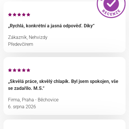
„Rychlá, konkrétní a jasná odpověď. Díky“
Zákazník, Nehvizdy
Předevčírem
„Skvělá práce, skvělý chlapík. Byl jsem spokojen, vše
se zadařilo. M.S.“
Firma, Praha - Běchovice
6. srpna 2026