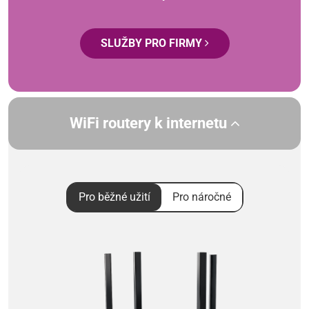
SLUŽBY PRO FIRMY
WiFi routery k internetu
Pro běžné užití
Pro náročné