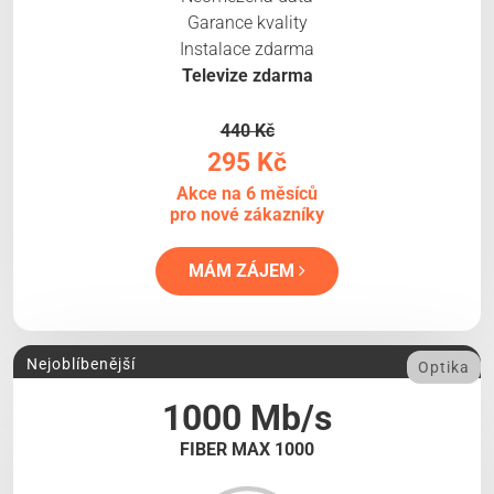
Garance kvality
Instalace zdarma
Televize zdarma
440 Kč
295 Kč
Akce na 6 měsíců
pro nové zákazníky
MÁM ZÁJEM
Nejoblíbenější
Optika
1000 Mb/s
FIBER MAX 1000