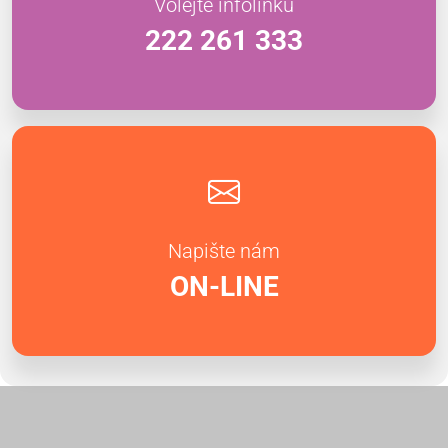
Volejte infolinku
222 261 333
Napište nám
ON-LINE