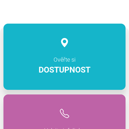
Ověřte si
DOSTUPNOST