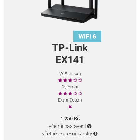
TP-Link
EX141
WiFi dosah
Rychlost
Extra Dosah
1 250 Kč
včetně nastavení
včetně expresní záruky