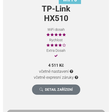
TP-Link
HX510
WiFi dosah
Rychlost
Extra Dosah
4 511 Kč
včetně nastavení
včetně expresní záruky
DETAIL ZAŘÍZENÍ