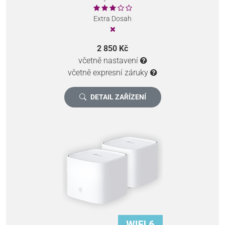
Extra Dosah
2 850 Kč
včetně nastavení
včetně expresní záruky
DETAIL ZAŘÍZENÍ