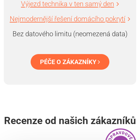
Výjezd technika v ten samý den
Nejmodernější řešení domácího pokrytí
Bez datového limitu (neomezená data)
PÉČE O ZÁKAZNÍKY
Recenze od našich zákazníků