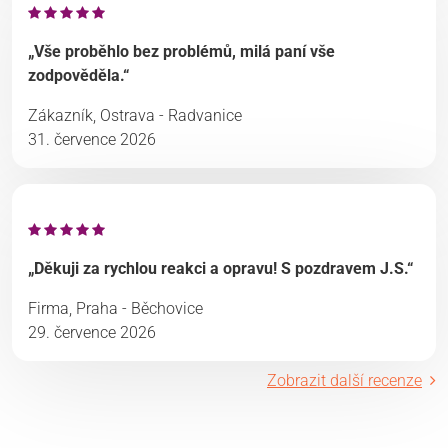
„Vše proběhlo bez problémů, milá paní vše
zodpověděla.“
Zákazník, Ostrava - Radvanice
31. července 2026
„Děkuji za rychlou reakci a opravu! S pozdravem J.S.“
Firma, Praha - Běchovice
29. července 2026
Zobrazit další recenze