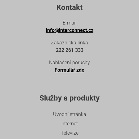
Kontakt
E-mail
info@interconnect.cz
Zákaznická linka
222 261 333
Nahlášení poruchy
Formulář zde
Služby a produkty
Úvodní stránka
Internet
Televize