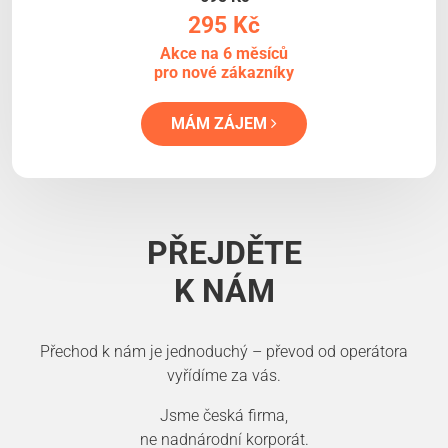
295 Kč
Akce na 6 měsíců
pro nové zákazníky
MÁM ZÁJEM
PŘEJDĚTE
K NÁM
Přechod k nám je jednoduchý – převod od operátora
vyřídíme za vás.
Jsme česká firma,
ne nadnárodní korporát.