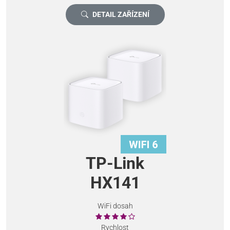
DETAIL ZAŘÍZENÍ
TP-Link
HX141
WiFi dosah
Rychlost