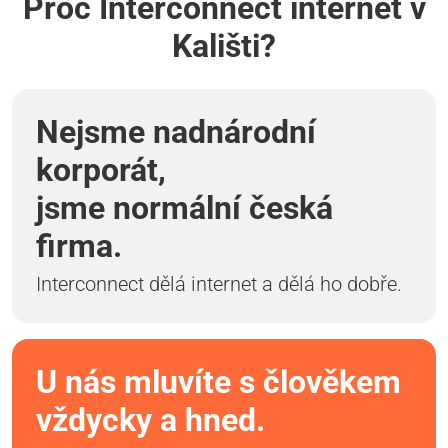
Proč Interconnect internet v
Kališti?
Nejsme nadnárodní
korporát,
jsme normální česká
firma.
Interconnect dělá internet a dělá ho dobře.
U nás mluvíte s člověkem
vždycky a hned.