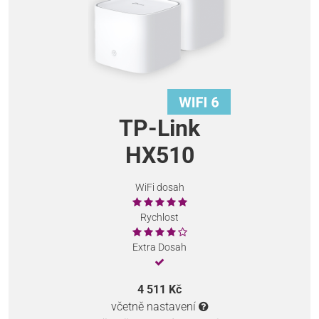
TP-Link
HX510
WiFi dosah
Rychlost
Extra Dosah
4 511 Kč
včetně nastavení