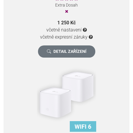
Extra Dosah
1 250 Kč
včetně nastavení
včetně expresní záruky
DETAIL ZAŘÍZENÍ