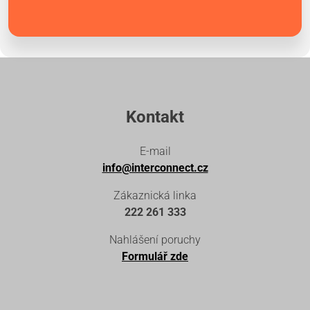
Kontakt
E-mail
info@interconnect.cz
Zákaznická linka
222 261 333
Nahlášení poruchy
Formulář zde