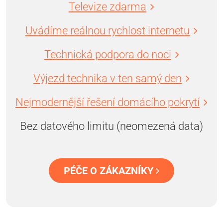
Televize zdarma
Uvádíme reálnou rychlost internetu
Technická podpora do noci
Výjezd technika v ten samý den
Nejmodernější řešení domácího pokrytí
Bez datového limitu (neomezená data)
PÉČE O ZÁKAZNÍKY