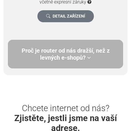
včetně expresní záruky
DETAIL ZAŘÍZENÍ
Proč je router od nás dražší, než z
levných e-shopů?
Chcete internet od nás?
Zjistěte, jestli jsme na vaší
adrese.