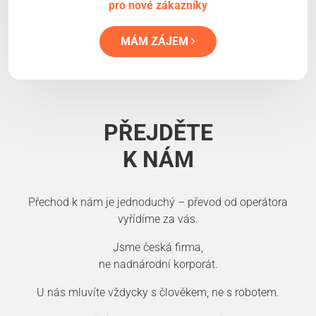
pro nové zákazníky
MÁM ZÁJEM
PŘEJDĚTE
K NÁM
Přechod k nám je jednoduchý – převod od operátora
vyřídíme za vás.
Jsme česká firma,
ne nadnárodní korporát.
U nás mluvíte vždycky s člověkem, ne s robotem.