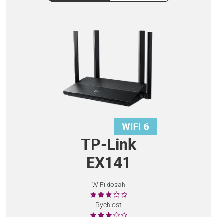
TP-Link
EX141
WiFi dosah
Rychlost