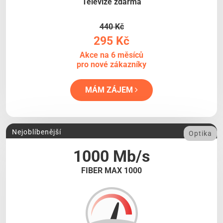
Televize zdarma
440 Kč
295 Kč
Akce na 6 měsíců
pro nové zákazníky
MÁM ZÁJEM
Nejoblíbenější
Optika
1000 Mb/s
FIBER MAX 1000