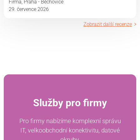
Firma, Praha - Běchovice
29. července 2026
Zobrazit další recenze
Služby pro firmy
Pro firmy nabízíme komplexní správu
IT, velkoobchodní konektivitu, datové
okruhy,