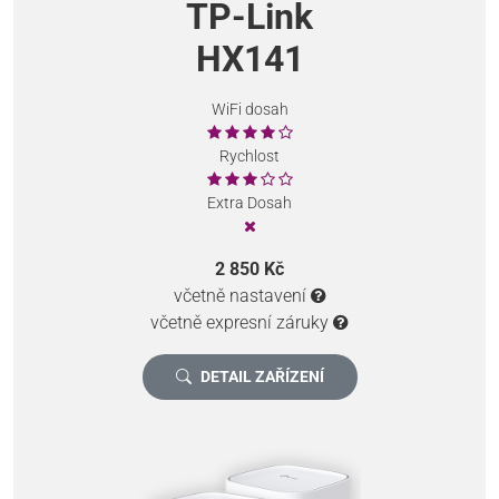
TP-Link
HX141
WiFi dosah
Rychlost
Extra Dosah
2 850 Kč
včetně nastavení
včetně expresní záruky
DETAIL ZAŘÍZENÍ