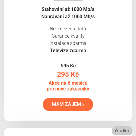
Stahování až 1000 Mb/s
Nahrávání až 1000 Mb/s
Neomezená data
Garance kvality
Instalace zdarma
Televize zdarma
595 Kč
295 Kč
Akce na 6 měsíců
pro nové zákazníky
MÁM ZÁJEM
Optika