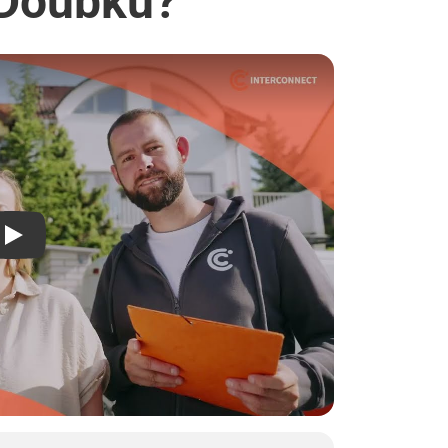
 Doubku?