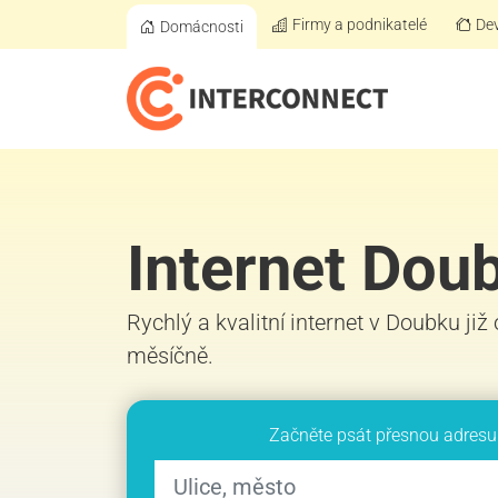
Firmy a podnikatelé
Dev
Domácnosti
Internet Dou
Rychlý a kvalitní internet v Doubku již
měsíčně.
Začněte psát přesnou adresu 