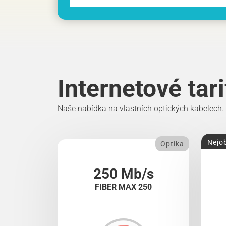
Internetové tar
Naše nabídka na vlastních optických kabelech.
Nejob
Optika
250 Mb/s
FIBER MAX 250