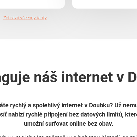
Zobrazit všechny tarify
guje náš internet v
áte rychlý a spolehlivý internet v Doubku? Už nemu
síť nabízí rychlé připojení bez datových limitů, kte
umožní surfovat online bez obav.