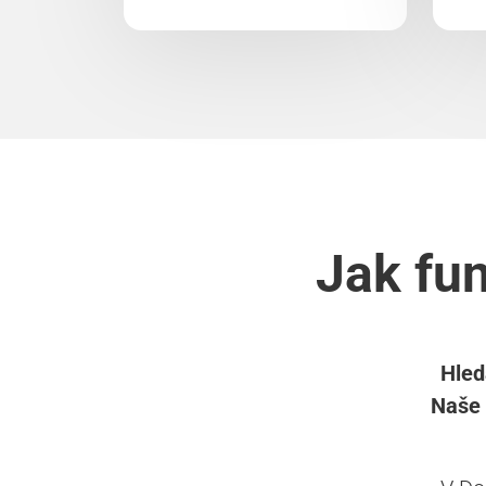
Jak fun
Hled
Naše 