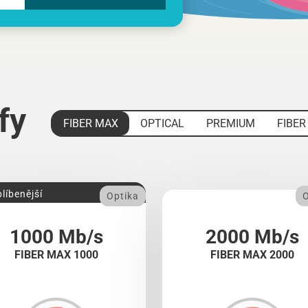
ify
FIBER MAX
OPTICAL
PREMIUM
FIBER
líbenější
Optika
O
1000 Mb/s
2000 Mb/s
FIBER MAX 1000
FIBER MAX 2000