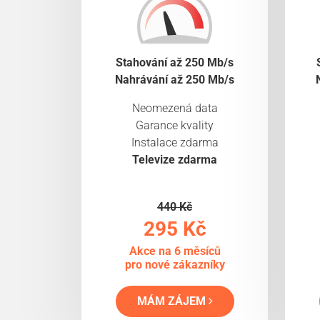
Stahování až 250 Mb/s
Nahrávání až 250 Mb/s
Neomezená data
Garance kvality
Instalace zdarma
Televize zdarma
440 Kč
295 Kč
Akce na 6 měsíců
pro nové zákazníky
MÁM ZÁJEM