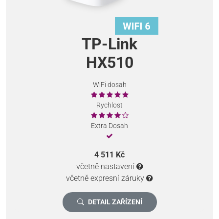
TP-Link
HX510
WiFi dosah
Rychlost
Extra Dosah
4 511 Kč
včetně nastavení
včetně expresní záruky
DETAIL ZAŘÍZENÍ