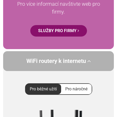
Pro více informací navštivte web pro
firmy.
SLUŽBY PRO FIRMY
WiFi routery k internetu
Pro běžné užití
Pro náročné