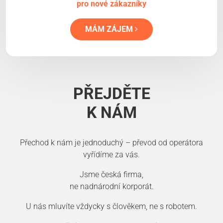
pro nové zákazníky
MÁM ZÁJEM
PŘEJDĚTE
K NÁM
Přechod k nám je jednoduchý – převod od operátora
vyřídíme za vás.
Jsme česká firma,
ne nadnárodní korporát.
U nás mluvíte vždycky s člověkem, ne s robotem.