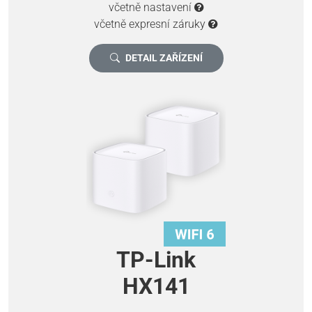
včetně nastavení
včetně expresní záruky
DETAIL ZAŘÍZENÍ
TP-Link
HX141