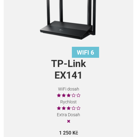
TP-Link
EX141
WiFi dosah
Rychlost
Extra Dosah
1 250 Kč