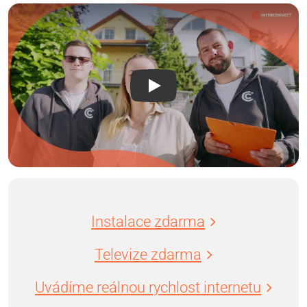
Instalace zdarma
Televize zdarma
Uvádíme reálnou rychlost internetu