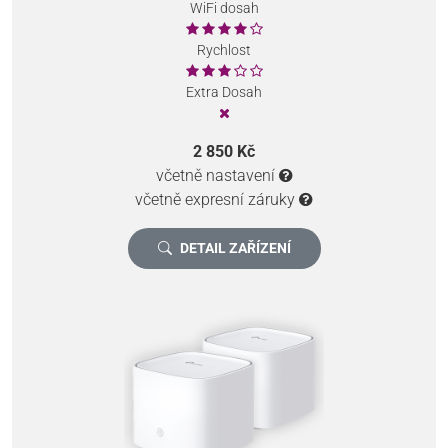
WiFi dosah
Rychlost
Extra Dosah
2 850 Kč
včetně nastavení
včetně expresní záruky
DETAIL ZAŘÍZENÍ