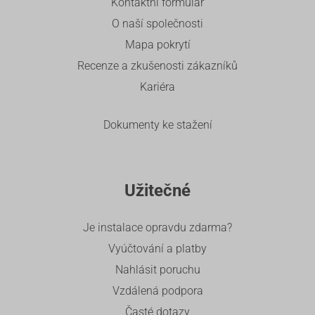
Kontaktní formulář
O naší společnosti
Mapa pokrytí
Recenze a zkušenosti zákazníků
Kariéra
Dokumenty ke stažení
Užitečné
Je instalace opravdu zdarma?
Vyúčtování a platby
Nahlásit poruchu
Vzdálená podpora
Časté dotazy