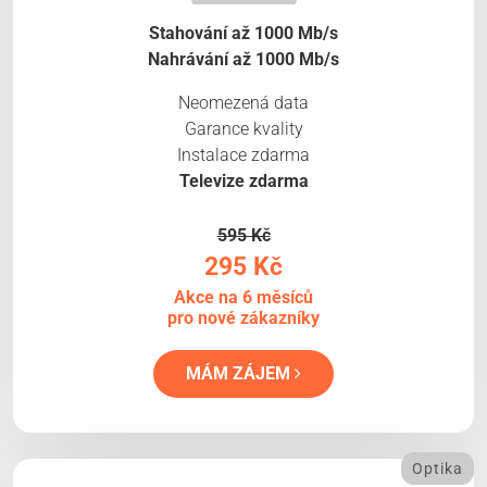
Stahování až 1000 Mb/s
Nahrávání až 1000 Mb/s
Neomezená data
Garance kvality
Instalace zdarma
Televize zdarma
595 Kč
295 Kč
Akce na 6 měsíců
pro nové zákazníky
MÁM ZÁJEM
Optika