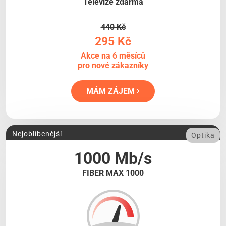
Televize zdarma
440 Kč
295 Kč
Akce na 6 měsíců
pro nové zákazníky
MÁM ZÁJEM
Nejoblíbenější
Optika
1000 Mb/s
FIBER MAX 1000