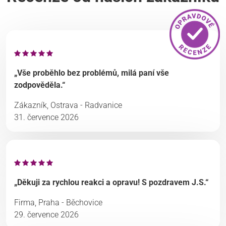
„Vše proběhlo bez problémů, milá paní vše
zodpověděla.“
Zákazník, Ostrava - Radvanice
31. července 2026
„Děkuji za rychlou reakci a opravu! S pozdravem J.S.“
Firma, Praha - Běchovice
29. července 2026