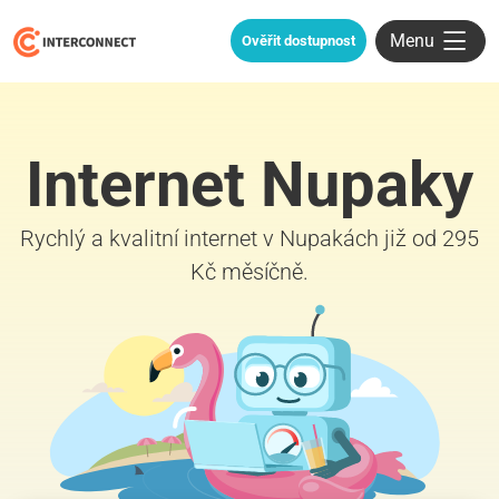
Menu
Ověřit dostupnost
Internet Nupaky
Rychlý a kvalitní internet v Nupakách již od 295
Kč měsíčně.