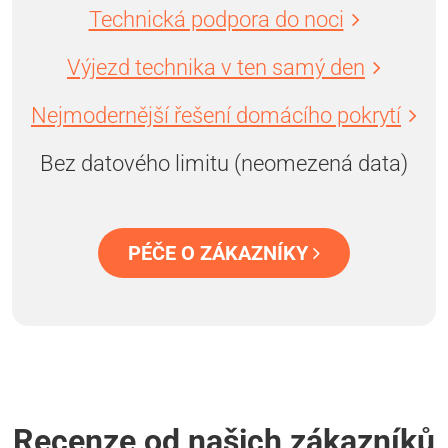
Technická podpora do noci
Výjezd technika v ten samý den
Nejmodernější řešení domácího pokrytí
Bez datového limitu (neomezená data)
PÉČE O ZÁKAZNÍKY
Recenze od našich zákazníků