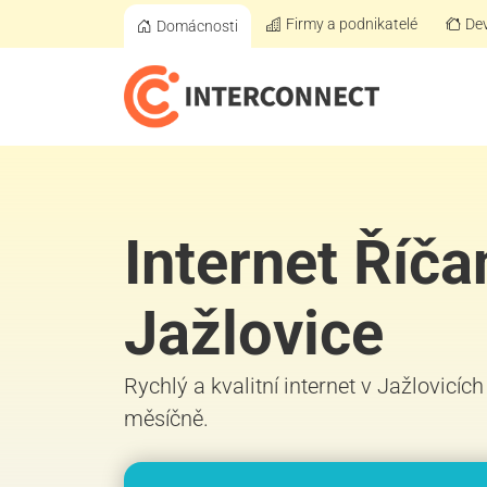
Firmy a podnikatelé
Dev
Domácnosti
Internet Říča
Jažlovice
Rychlý a kvalitní internet v Jažlovicích
měsíčně.