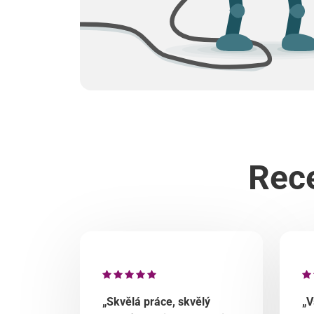
Rece
„Skvělá práce, skvělý
„V