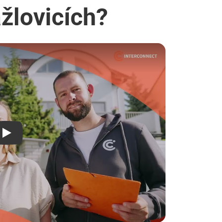
ažlovicích?