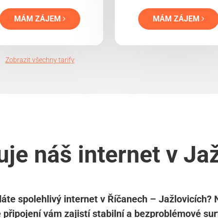
MÁM ZÁJEM
MÁM ZÁJEM
Zobrazit všechny tarify
je náš internet v Ja
áte spolehlivý internet v Říčanech – Jažlovicích?
é připojení vám zajistí stabilní a bezproblémové sur