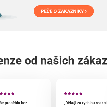
PÉČE O ZÁKAZNÍKY
nze od našich záka
še proběhlo bez
„Děkuji za rychlou reakci