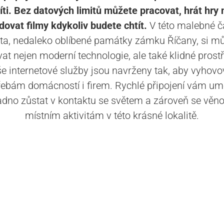
íti. Bez datových limitů můžete pracovat, hrát hry
dovat filmy kdykoliv budete chtít.
V této malebné č
a, nedaleko oblíbené památky zámku Říčany, si m
vat nejen moderní technologie, ale také klidné prostř
e internetové služby jsou navrženy tak, aby vyhovo
řebám domácností i firem. Rychlé připojení vám um
dno zůstat v kontaktu se světem a zároveň se věn
místním aktivitám v této krásné lokalitě.