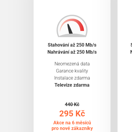
Stahování až 250 Mb/s
Nahrávání až 250 Mb/s
Neomezená data
Garance kvality
Instalace zdarma
Televize zdarma
440 Kč
295 Kč
Akce na 6 měsíců
pro nové zákazníky