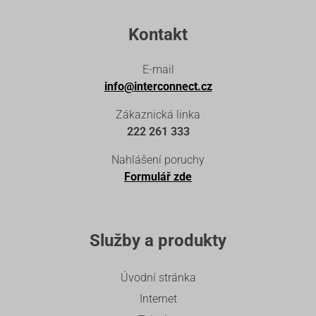
Kontakt
E-mail
info@interconnect.cz
Zákaznická linka
222 261 333
Nahlášení poruchy
Formulář zde
Služby a produkty
Úvodní stránka
Internet