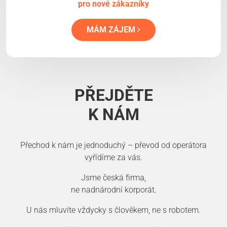
pro nové zákazníky
MÁM ZÁJEM
PŘEJDĚTE
K NÁM
Přechod k nám je jednoduchý – převod od operátora
vyřídíme za vás.
Jsme česká firma,
ne nadnárodní korporát.
U nás mluvíte vždycky s člověkem, ne s robotem.