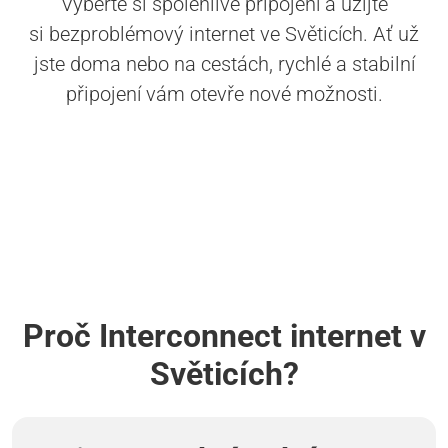
Vyberte si spolehlivé připojení a užijte
si bezproblémový internet ve Světicích. Ať už
jste doma nebo na cestách, rychlé a stabilní
připojení vám otevře nové možnosti.
Proč Interconnect internet v
Světicích?