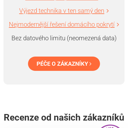
Výjezd technika v ten samý den
Nejmodernější řešení domácího pokrytí
Bez datového limitu (neomezená data)
PÉČE O ZÁKAZNÍKY
Recenze od našich zákazníků