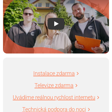
Instalace zdarma
Televize zdarma
Uvádíme reálnou rychlost internetu
Technická podpora do noci