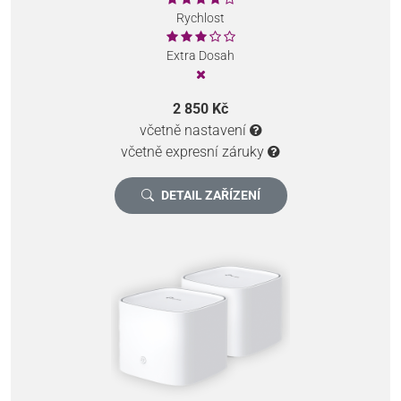
Rychlost
Extra Dosah
2 850 Kč
včetně nastavení
včetně expresní záruky
DETAIL ZAŘÍZENÍ