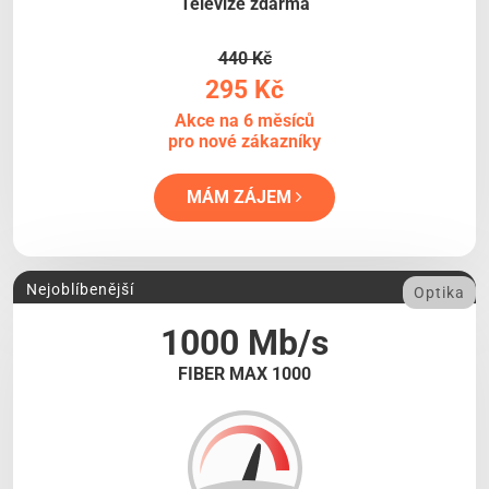
Televize zdarma
440 Kč
295 Kč
Akce na 6 měsíců
pro nové zákazníky
MÁM ZÁJEM
Nejoblíbenější
Optika
1000 Mb/s
FIBER MAX 1000