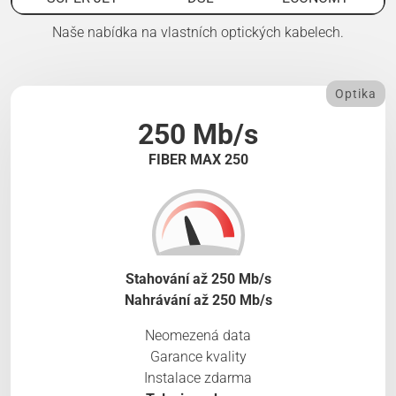
Naše nabídka na vlastních optických kabelech.
Optika
250 Mb/s
FIBER MAX 250
Stahování až 250 Mb/s
Nahrávání až 250 Mb/s
Neomezená data
Garance kvality
Instalace zdarma