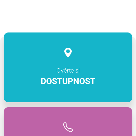
Ověřte si
DOSTUPNOST