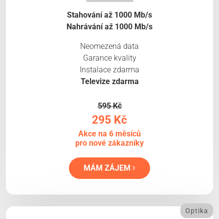
Stahování až 1000 Mb/s
Nahrávání až 1000 Mb/s
Neomezená data
Garance kvality
Instalace zdarma
Televize zdarma
595 Kč
295 Kč
Akce na 6 měsíců
pro nové zákazníky
MÁM ZÁJEM
Optika