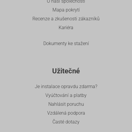
O naší společnosti
Mapa pokrytí
Recenze a zkušenosti zákazníků
Kariéra
Dokumenty ke stažení
Užitečné
Je instalace opravdu zdarma?
Vyúčtování a platby
Nahlásit poruchu
Vzdálená podpora
Časté dotazy