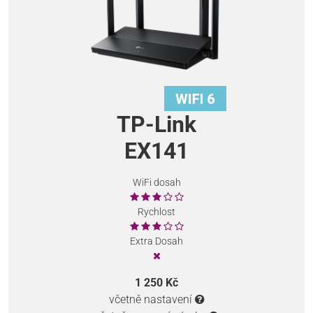
TP-Link
EX141
WiFi dosah
Rychlost
Extra Dosah
1 250 Kč
včetně nastavení