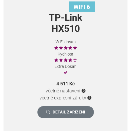
TP-Link
HX510
WiFi dosah
Rychlost
Extra Dosah
4 511 Kč
včetně nastavení
včetně expresní záruky
DETAIL ZAŘÍZENÍ