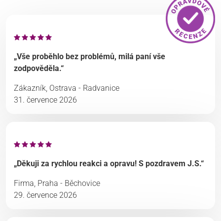
„Vše proběhlo bez problémů, milá paní vše
zodpověděla.“
Zákazník, Ostrava - Radvanice
31. července 2026
„Děkuji za rychlou reakci a opravu! S pozdravem J.S.“
Firma, Praha - Běchovice
29. července 2026