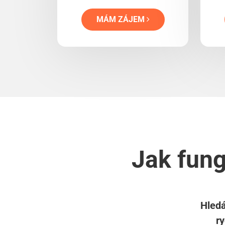
MÁM ZÁJEM
Jak fung
Hledá
r