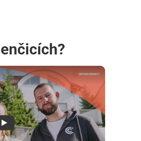
Menčicích?