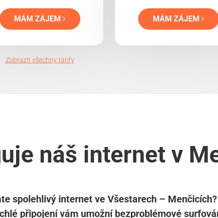
MÁM ZÁJEM
MÁM ZÁJEM
Zobrazit všechny tarify
uje náš internet v M
te spolehlivý internet ve Všestarech – Menčicích
ychlé připojení vám umožní bezproblémové surfován