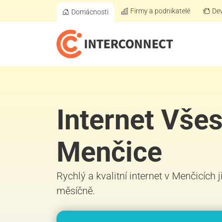
Firmy a podnikatelé
Dev
Domácnosti
Internet Všes
Menčice
Rychlý a kvalitní internet v Menčicích 
měsíčně.