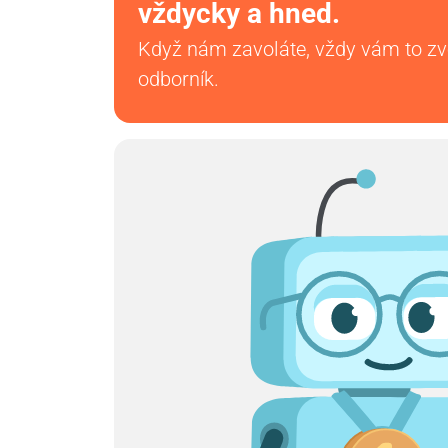
vždycky a hned.
Když nám zavoláte, vždy vám to z
odborník.