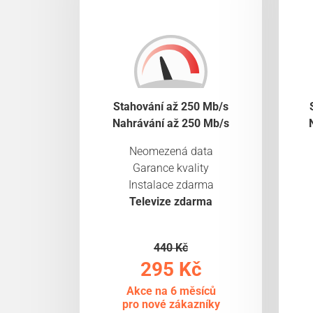
Stahování až 250 Mb/s
Nahrávání až 250 Mb/s
Neomezená data
Garance kvality
Instalace zdarma
Televize zdarma
440 Kč
295 Kč
Akce na 6 měsíců
pro nové zákazníky