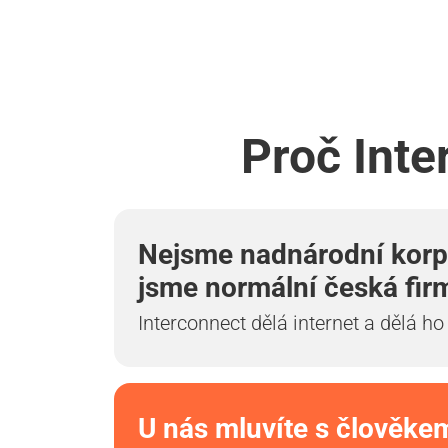
Proč Inte
Nejsme nadnárodní korp
jsme normální česká fir
Interconnect dělá internet a dělá ho
U nás mluvíte s člověke