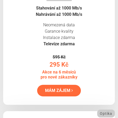
Stahování až 1000 Mb/s
Nahrávání až 1000 Mb/s
Neomezená data
Garance kvality
Instalace zdarma
Televize zdarma
595 Kč
295 Kč
Akce na 6 měsíců
pro nové zákazníky
MÁM ZÁJEM
Optika