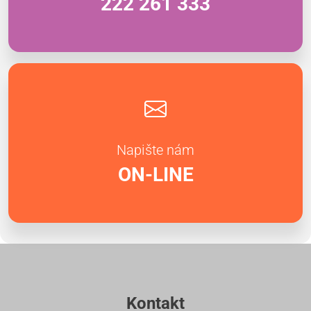
222 261 333
Napište nám
ON-LINE
Kontakt