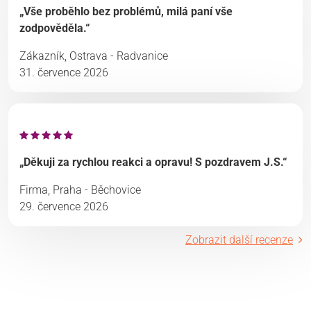
„Vše proběhlo bez problémů, milá paní vše
zodpověděla.“
Zákazník, Ostrava - Radvanice
31. července 2026
„Děkuji za rychlou reakci a opravu! S pozdravem J.S.“
Firma, Praha - Běchovice
29. července 2026
Zobrazit další recenze