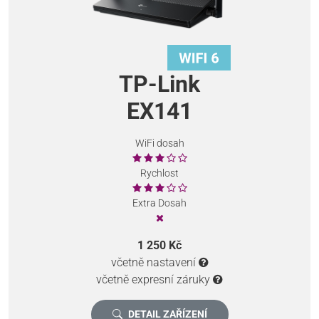
TP-Link
EX141
WiFi dosah
Rychlost
Extra Dosah
1 250 Kč
včetně nastavení
včetně expresní záruky
DETAIL ZAŘÍZENÍ