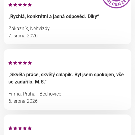
„Rychlá, konkrétní a jasná odpověď. Díky“
Zákazník, Nehvizdy
7. srpna 2026
„Skvělá práce, skvělý chlapík. Byl jsem spokojen, vše
se zadařilo. M.S.“
Firma, Praha - Běchovice
6. srpna 2026