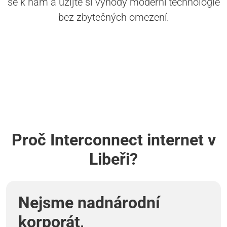
se k nám a užijte si výhody moderní technologie
bez zbytečných omezení.
Proč Interconnect internet v
Libeři?
Nejsme nadnárodní
korporát,