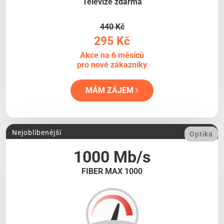
Televize zdarma
440 Kč
295 Kč
Akce na 6 měsíců
pro nové zákazníky
MÁM ZÁJEM
Nejoblíbenější
Optika
1000 Mb/s
FIBER MAX 1000