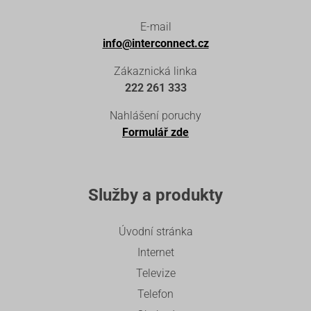
E-mail
info@interconnect.cz
Zákaznická linka
222 261 333
Nahlášení poruchy
Formulář zde
Služby a produkty
Úvodní stránka
Internet
Televize
Telefon