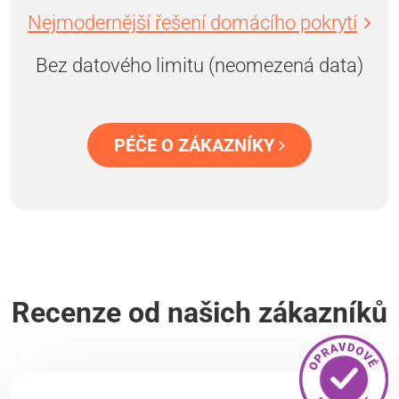
Nejmodernější řešení domácího pokrytí
Bez datového limitu (neomezená data)
PÉČE O ZÁKAZNÍKY
Recenze od našich zákazníků