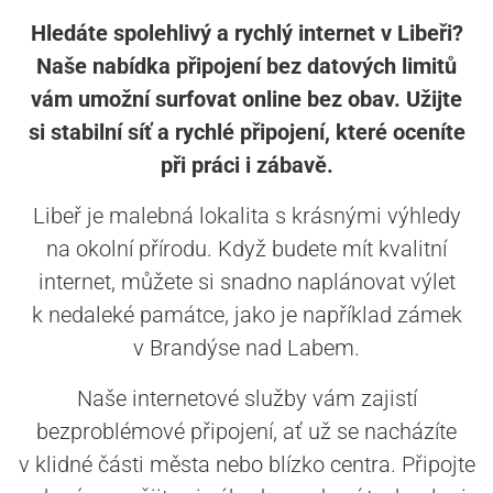
Hledáte spolehlivý a rychlý internet v Libeři?
Naše nabídka připojení bez datových limitů
vám umožní surfovat online bez obav. Užijte
si stabilní síť a rychlé připojení, které oceníte
při práci i zábavě.
Libeř je malebná lokalita s krásnými výhledy
na okolní přírodu. Když budete mít kvalitní
internet, můžete si snadno naplánovat výlet
k nedaleké památce, jako je například zámek
v Brandýse nad Labem.
Naše internetové služby vám zajistí
bezproblémové připojení, ať už se nacházíte
v klidné části města nebo blízko centra. Připojte