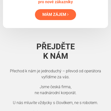
pro nové zákazníky
MÁM ZÁJEM
PŘEJDĚTE
K NÁM
Přechod k nám je jednoduchý – převod od operátora
vyřídíme za vás.
Jsme česká firma,
ne nadnárodní korporát.
U nás mluvíte vždycky s člověkem, ne s robotem.