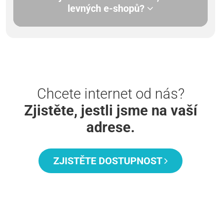
levných e-shopů?
Chcete internet od nás?
Zjistěte, jestli jsme na vaší
adrese.
ZJISTĚTE DOSTUPNOST