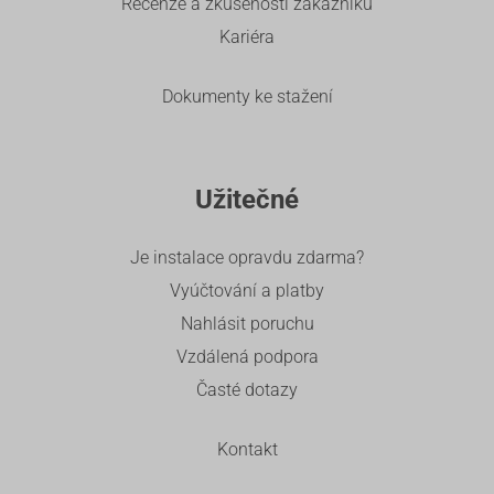
Recenze a zkušenosti zákazníků
Kariéra
Dokumenty ke stažení
Užitečné
Je instalace opravdu zdarma?
Vyúčtování a platby
Nahlásit poruchu
Vzdálená podpora
Časté dotazy
Kontakt