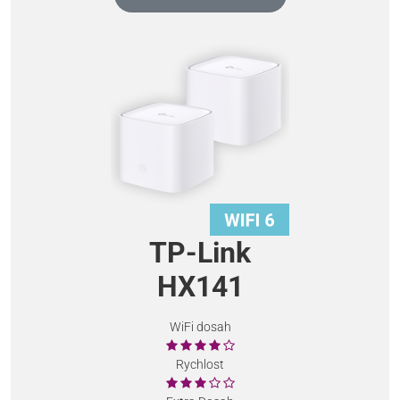
TP-Link
HX141
WiFi dosah
Rychlost