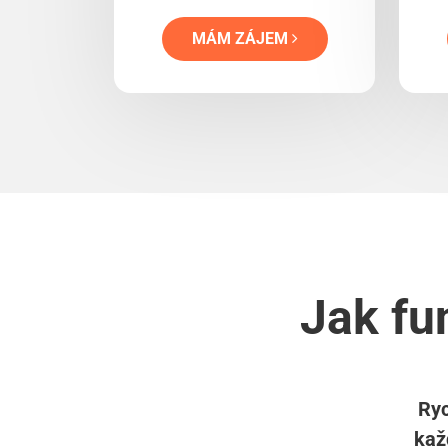
MÁM ZÁJEM
Jak fu
Ryc
kaž