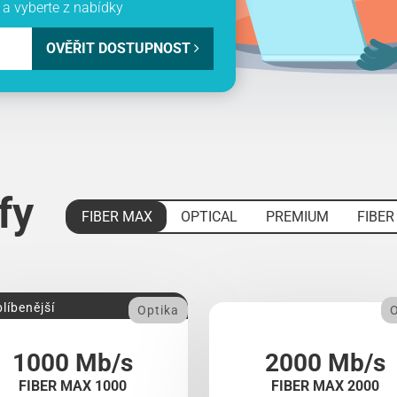
a vyberte z nabídky
OVĚŘIT DOSTUPNOST
ify
FIBER MAX
OPTICAL
PREMIUM
FIBER
líbenější
Optika
O
1000 Mb/s
2000 Mb/s
FIBER MAX 1000
FIBER MAX 2000