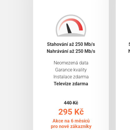
Stahování až 250 Mb/s
Nahrávání až 250 Mb/s
Neomezená data
Garance kvality
Instalace zdarma
Televize zdarma
440 Kč
295 Kč
Akce na 6 měsíců
pro nové zákazníky