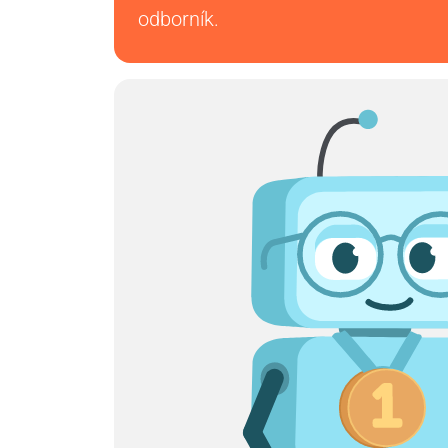
odborník.