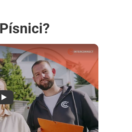
Písnici?