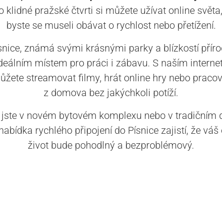
o klidné pražské čtvrti si můžete užívat online světa
byste se museli obávat o rychlost nebo přetížení.
snice, známá svými krásnými parky a blízkostí příro
ideálním místem pro práci i zábavu. S naším intern
ůžete streamovat filmy, hrát online hry nebo pracov
z domova bez jakýchkoli potíží.
 jste v novém bytovém komplexu nebo v tradičním
nabídka rychlého připojení do Písnice zajistí, že váš 
život bude pohodlný a bezproblémový.