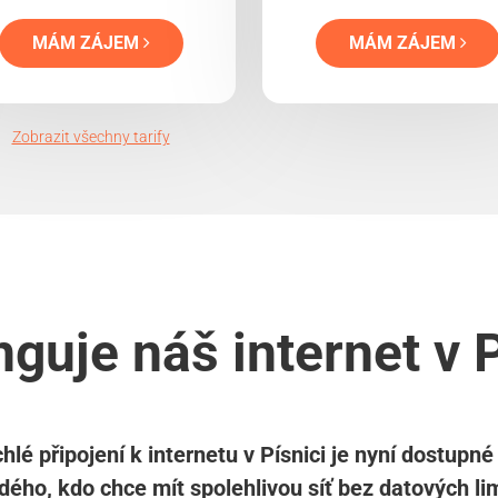
MÁM ZÁJEM
MÁM ZÁJEM
Zobrazit všechny tarify
nguje náš internet v P
hlé připojení k internetu v Písnici je nyní dostupné
dého, kdo chce mít spolehlivou síť bez datových lim