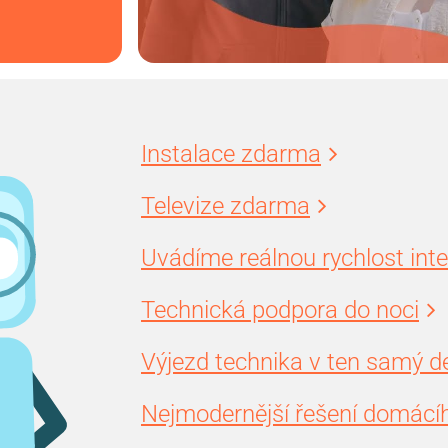
Instalace zdarma
Televize zdarma
Uvádíme reálnou rychlost int
Technická podpora do noci
Výjezd technika v ten samý d
Nejmodernější řešení domácíh