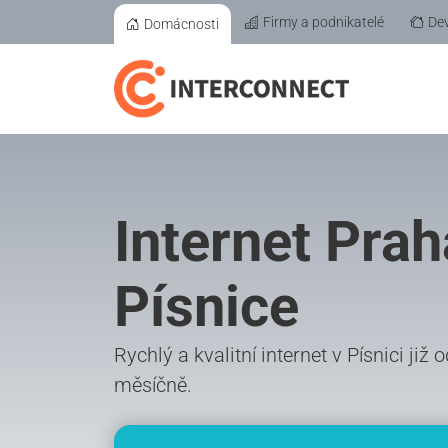
Firmy a podnikatelé
Dev
Domácnosti
Internet Prah
Písnice
Rychlý a kvalitní internet v Písnici již
měsíčně.