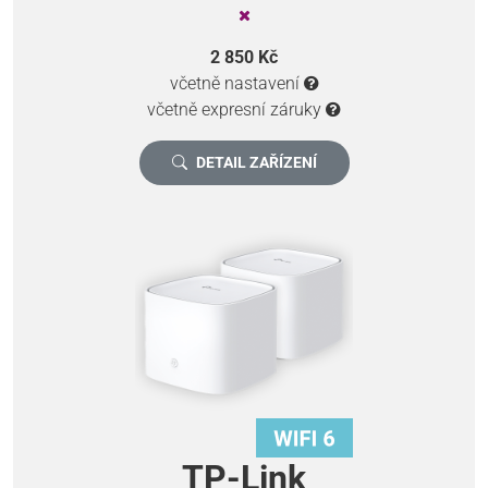
2 850 Kč
včetně nastavení
včetně expresní záruky
DETAIL ZAŘÍZENÍ
TP-Link