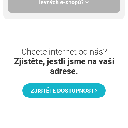
levných e-shopů?
Chcete internet od nás?
Zjistěte, jestli jsme na vaší
adrese.
ZJISTĚTE DOSTUPNOST