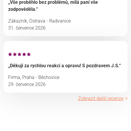
„Vše proběhlo bez problémů, milá paní vše
zodpověděla.“
Zákazník, Ostrava - Radvanice
31. července 2026
„Děkuji za rychlou reakci a opravu! S pozdravem J.S.“
Firma, Praha - Běchovice
29. července 2026
Zobrazit další recenze