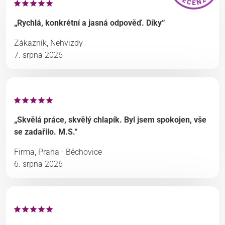
„Rychlá, konkrétní a jasná odpověď. Díky“
Zákazník, Nehvizdy
7. srpna 2026
„Skvělá práce, skvělý chlapík. Byl jsem spokojen, vše
se zadařilo. M.S.“
Firma, Praha - Běchovice
6. srpna 2026