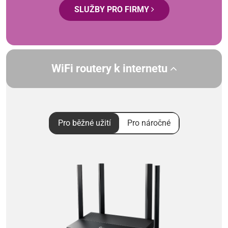
SLUŽBY PRO FIRMY
WiFi routery k internetu
Pro běžné užití
Pro náročné