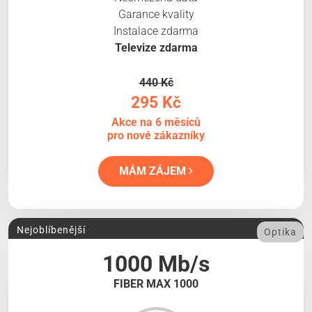
Garance kvality
Instalace zdarma
Televize zdarma
440 Kč
295 Kč
Akce na 6 měsíců
pro nové zákazníky
MÁM ZÁJEM
Nejoblíbenější
Optika
1000 Mb/s
FIBER MAX 1000