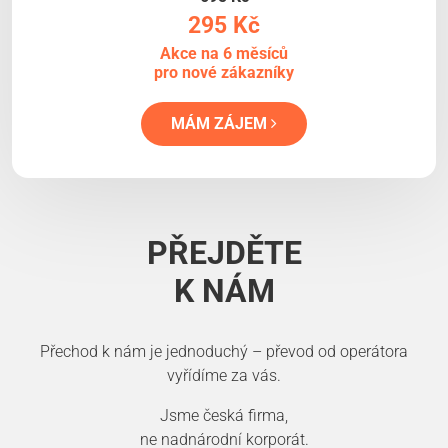
295 Kč
Akce na 6 měsíců
pro nové zákazníky
MÁM ZÁJEM
PŘEJDĚTE
K NÁM
Přechod k nám je jednoduchý – převod od operátora
vyřídíme za vás.
Jsme česká firma,
ne nadnárodní korporát.