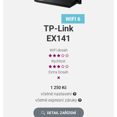
TP-Link
EX141
WiFi dosah
Rychlost
Extra Dosah
1 250 Kč
včetně nastavení
včetně expresní záruky
DETAIL ZAŘÍZENÍ