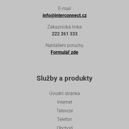
E-mail
info@interconnect.cz
Zákaznická linka
222 261 333
Nahlášení poruchy
Formulář zde
Služby a produkty
Úvodní stránka
Internet
Televize
Telefon
Obchod