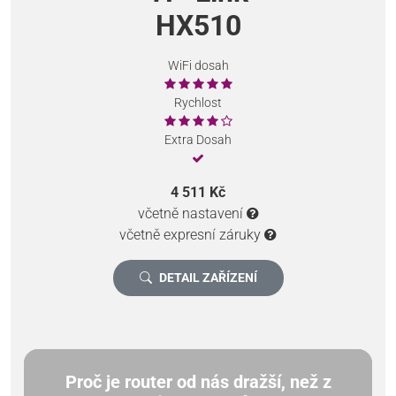
HX510
WiFi dosah
Rychlost
Extra Dosah
4 511 Kč
včetně nastavení
včetně expresní záruky
DETAIL ZAŘÍZENÍ
Proč je router od nás dražší, než z