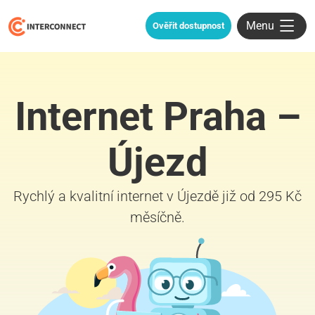
Menu
Ověřit dostupnost
Internet Praha –
Újezd
Rychlý a kvalitní internet v Újezdě již od 295 Kč
měsíčně.