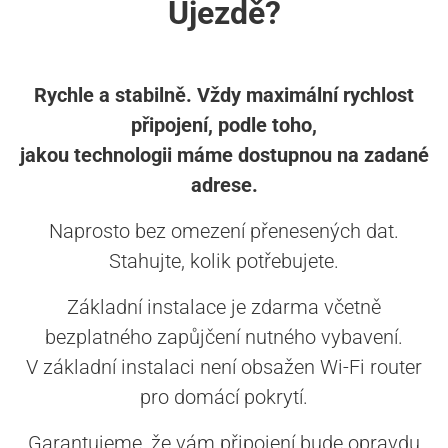
Újezdě?
Rychle a stabilně. Vždy maximální rychlost
připojení, podle toho,
jakou technologii máme dostupnou na zadané
adrese.
Naprosto bez omezení přenesených dat.
Stahujte, kolik potřebujete.
Základní instalace je zdarma včetně
bezplatného zapůjčení nutného vybavení.
V základní instalaci není obsažen Wi-Fi router
pro domácí pokrytí.
Garantujeme, že vám připojení bude opravdu