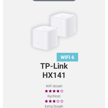
TP-Link
HX141
WiFi dosah
Rychlost
Extra Dosah