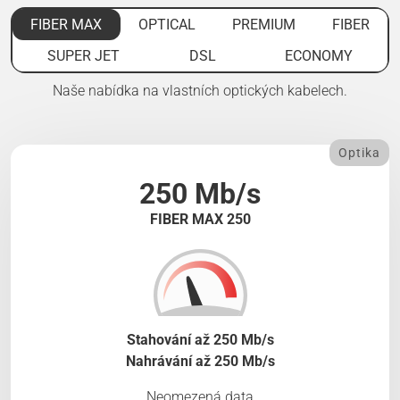
FIBER MAX
OPTICAL
PREMIUM
FIBER
SUPER JET
DSL
ECONOMY
Naše nabídka na vlastních optických kabelech.
Optika
250 Mb/s
FIBER MAX 250
Stahování až 250 Mb/s
Nahrávání až 250 Mb/s
Neomezená data