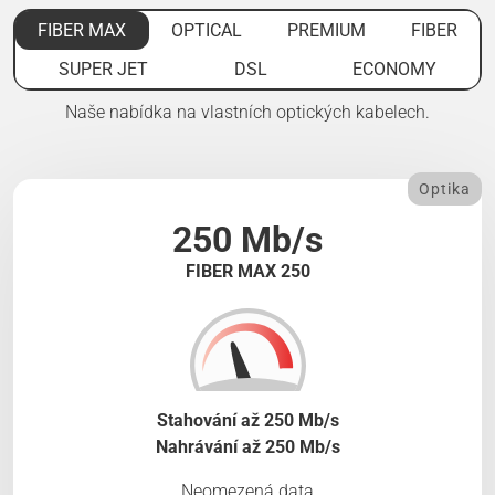
FIBER MAX
OPTICAL
PREMIUM
FIBER
SUPER JET
DSL
ECONOMY
Naše nabídka na vlastních optických kabelech.
Optika
250 Mb/s
FIBER MAX 250
Stahování až 250 Mb/s
Nahrávání až 250 Mb/s
Neomezená data