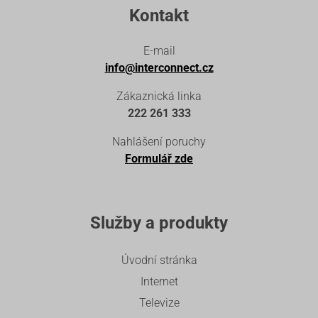
Kontakt
E-mail
info@interconnect.cz
Zákaznická linka
222 261 333
Nahlášení poruchy
Formulář zde
Služby a produkty
Úvodní stránka
Internet
Televize