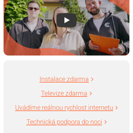
Instalace zdarma
Televize zdarma
Uvádíme reálnou rychlost internetu
Technická podpora do noci