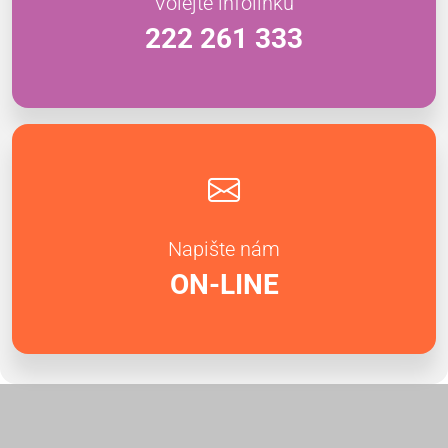
Volejte infolinku
222 261 333
Napište nám
ON-LINE