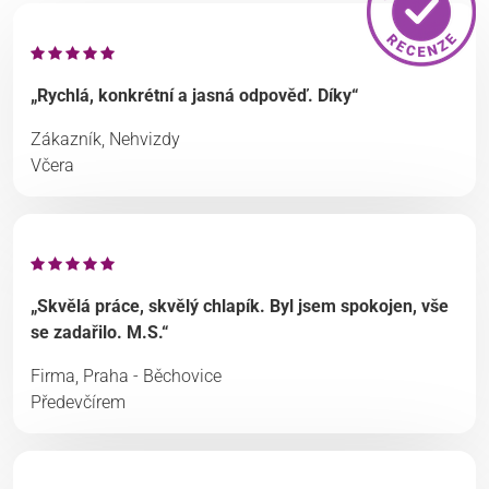
„Rychlá, konkrétní a jasná odpověď. Díky“
Zákazník, Nehvizdy
Včera
„Skvělá práce, skvělý chlapík. Byl jsem spokojen, vše
se zadařilo. M.S.“
Firma, Praha - Běchovice
Předevčírem