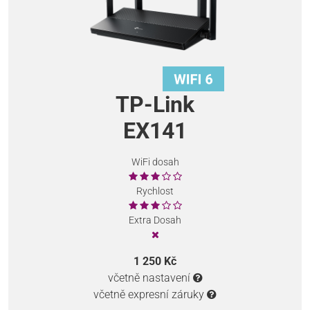
TP-Link
EX141
WiFi dosah
Rychlost
Extra Dosah
1 250 Kč
včetně nastavení
včetně expresní záruky