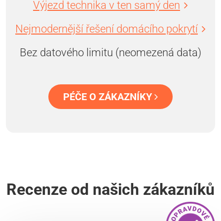
Výjezd technika v ten samý den
Nejmodernější řešení domácího pokrytí
Bez datového limitu (neomezená data)
PÉČE O ZÁKAZNÍKY
Recenze od našich zákazníků