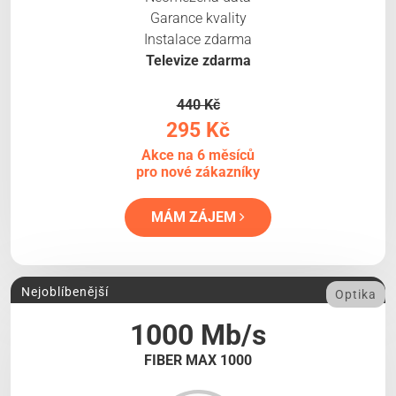
Garance kvality
Instalace zdarma
Televize zdarma
440 Kč
295 Kč
Akce na 6 měsíců
pro nové zákazníky
MÁM ZÁJEM
Nejoblíbenější
Optika
1000 Mb/s
FIBER MAX 1000