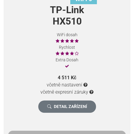
TP-Link
HX510
WiFi dosah
Rychlost
Extra Dosah
4 511 Kč
včetně nastavení
včetně expresní záruky
DETAIL ZAŘÍZENÍ