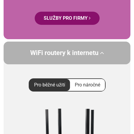
SLUŽBY PRO FIRMY
WiFi routery k internetu
Pro běžné užití
Pro náročné