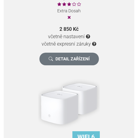
Extra Dosah
2 850 Kč
včetně nastavení
včetně expresní záruky
DETAIL ZAŘÍZENÍ