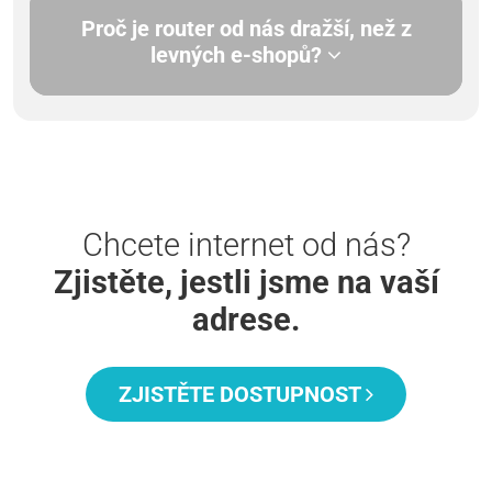
Proč je router od nás dražší, než z
levných e-shopů?
Chcete internet od nás?
Zjistěte, jestli jsme na vaší
adrese.
ZJISTĚTE DOSTUPNOST