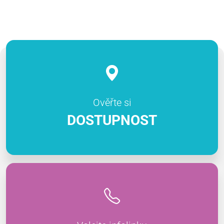
Ověřte si
DOSTUPNOST