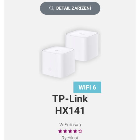
DETAIL ZAŘÍZENÍ
TP-Link
HX141
WiFi dosah
Rychlost