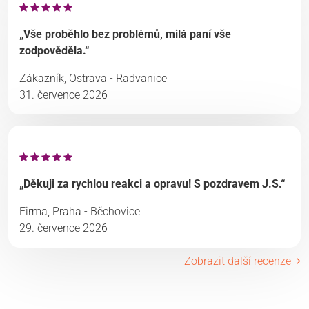
„Vše proběhlo bez problémů, milá paní vše
zodpověděla.“
Zákazník, Ostrava - Radvanice
31. července 2026
„Děkuji za rychlou reakci a opravu! S pozdravem J.S.“
Firma, Praha - Běchovice
29. července 2026
Zobrazit další recenze