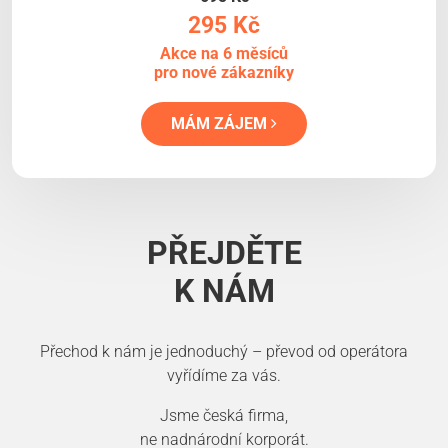
295 Kč
Akce na 6 měsíců
pro nové zákazníky
MÁM ZÁJEM
PŘEJDĚTE
K NÁM
Přechod k nám je jednoduchý – převod od operátora
vyřídíme za vás.
Jsme česká firma,
ne nadnárodní korporát.