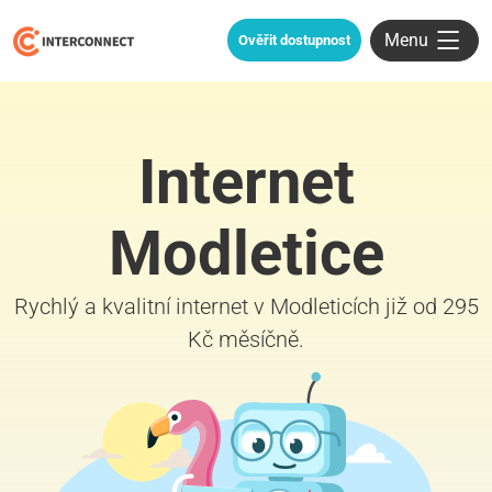
Menu
Ověřit dostupnost
Internet
Modletice
Rychlý a kvalitní internet v Modleticích již od 295
Kč měsíčně.