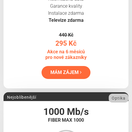
Garance kvality
Instalace zdarma
Televize zdarma
440 Kč
295 Kč
Akce na 6 měsíců
pro nové zákazníky
MÁM ZÁJEM
Nejoblíbenější
Optika
1000 Mb/s
FIBER MAX 1000