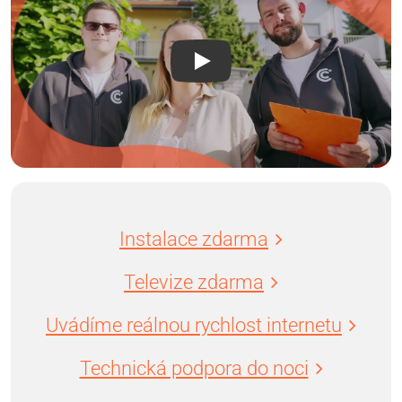
Instalace zdarma
Televize zdarma
Uvádíme reálnou rychlost internetu
Technická podpora do noci