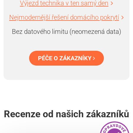
Výjezd technika v ten samý den
Nejmodernější řešení domácího pokrytí
Bez datového limitu (neomezená data)
PÉČE O ZÁKAZNÍKY
Recenze od našich zákazníků