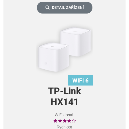
DETAIL ZAŘÍZENÍ
TP-Link
HX141
WiFi dosah
Rychlost