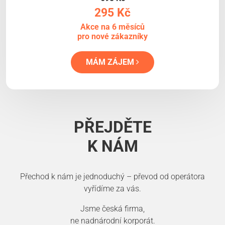
295 Kč
Akce na 6 měsíců
pro nové zákazníky
MÁM ZÁJEM
PŘEJDĚTE
K NÁM
Přechod k nám je jednoduchý – převod od operátora
vyřídíme za vás.
Jsme česká firma,
ne nadnárodní korporát.