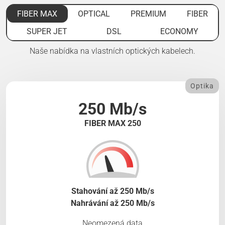
FIBER MAX
OPTICAL
PREMIUM
FIBER
SUPER JET
DSL
ECONOMY
Naše nabídka na vlastních optických kabelech.
Optika
250 Mb/s
FIBER MAX 250
Stahování až 250 Mb/s
Nahrávání až 250 Mb/s
Neomezená data