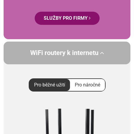
SLUŽBY PRO FIRMY
WiFi routery k internetu
Pro běžné užití
Pro náročné