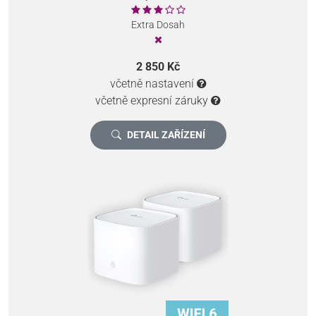
Extra Dosah
2 850 Kč
včetně nastavení
včetně expresní záruky
DETAIL ZAŘÍZENÍ