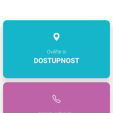
Ověřte si
DOSTUPNOST