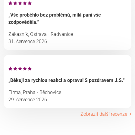
„Vše proběhlo bez problémů, milá paní vše
zodpověděla.“
Zákazník, Ostrava - Radvanice
31. července 2026
„Děkuji za rychlou reakci a opravu! S pozdravem J.S.“
Firma, Praha - Běchovice
29. července 2026
Zobrazit další recenze