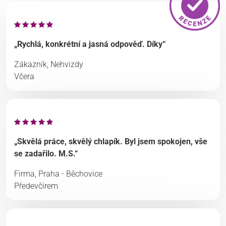
„Rychlá, konkrétní a jasná odpověď. Díky“
Zákazník, Nehvizdy
Včera
„Skvělá práce, skvělý chlapík. Byl jsem spokojen, vše
se zadařilo. M.S.“
Firma, Praha - Běchovice
Předevčírem