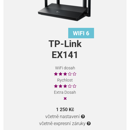
TP-Link
EX141
WiFi dosah
Rychlost
Extra Dosah
1 250 Kč
včetně nastavení
včetně expresní záruky