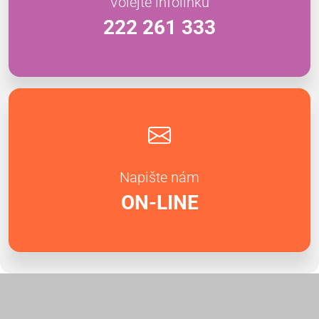
Volejte infolinku
222 261 333
Napište nám
ON-LINE