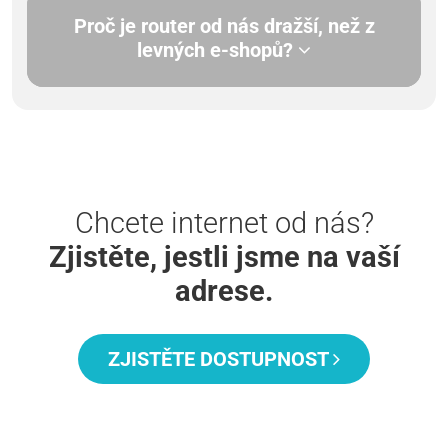
Proč je router od nás dražší, než z
levných e-shopů?
Chcete internet od nás?
Zjistěte, jestli jsme na vaší
adrese.
ZJISTĚTE DOSTUPNOST