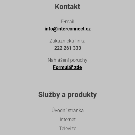
Kontakt
E-mail
info@interconnect.cz
Zákaznická linka
222 261 333
Nahlášení poruchy
Formulář zde
Služby a produkty
Úvodní stránka
Internet
Televize