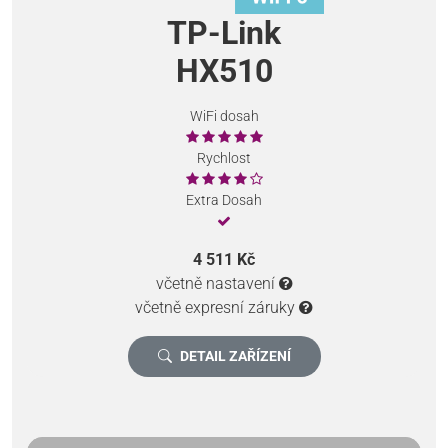
TP-Link
HX510
WiFi dosah
Rychlost
Extra Dosah
4 511 Kč
včetně nastavení
včetně expresní záruky
DETAIL ZAŘÍZENÍ