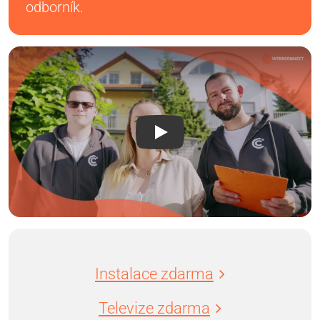
odborník.
Instalace zdarma
Televize zdarma