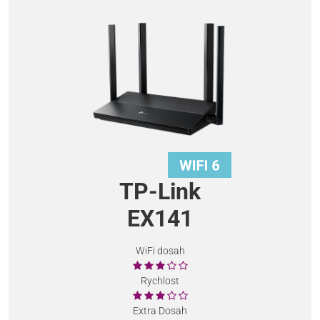
TP-Link
EX141
WiFi dosah
Rychlost
Extra Dosah