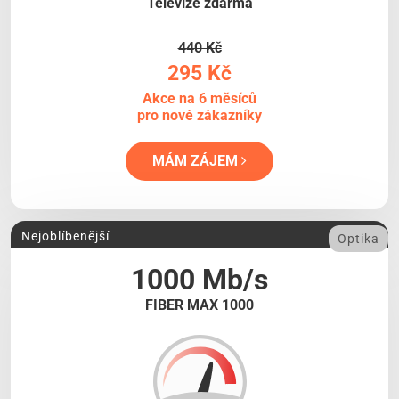
Televize zdarma
440 Kč
295 Kč
Akce na 6 měsíců
pro nové zákazníky
MÁM ZÁJEM
Nejoblíbenější
Optika
1000 Mb/s
FIBER MAX 1000