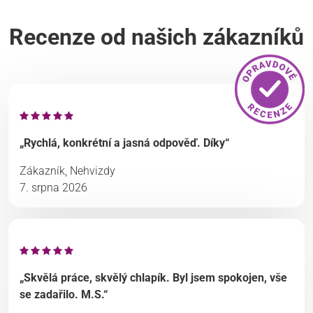
Recenze od našich zákazníků
„Rychlá, konkrétní a jasná odpověď. Díky“
Zákazník, Nehvizdy
7. srpna 2026
„Skvělá práce, skvělý chlapík. Byl jsem spokojen, vše
se zadařilo. M.S.“