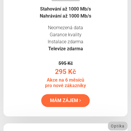
Stahování až 1000 Mb/s
Nahrávání až 1000 Mb/s
Neomezená data
Garance kvality
Instalace zdarma
Televize zdarma
595 Kč
295 Kč
Akce na 6 měsíců
pro nové zákazníky
MÁM ZÁJEM
Optika