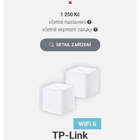
1 250 Kč
včetně nastavení
včetně expresní záruky
DETAIL ZAŘÍZENÍ
TP-Link