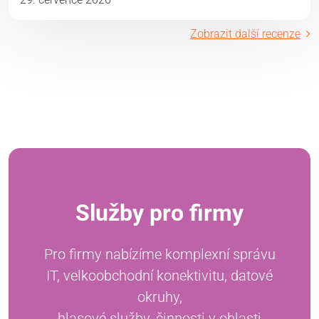
Zobrazit další recenze
Služby pro firmy
Pro firmy nabízíme komplexní správu
IT, velkoobchodní konektivitu, datové
okruhy,
hlasové služby, činnosti v oblasti