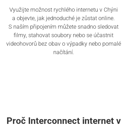
Využijte možnost rychlého internetu v Chýni
a objevte, jak jednoduché je zůstat online.
S naším připojením můžete snadno sledovat
filmy, stahovat soubory nebo se účastnit
videohovorů bez obav o výpadky nebo pomalé
načítání.
Proč Interconnect internet v