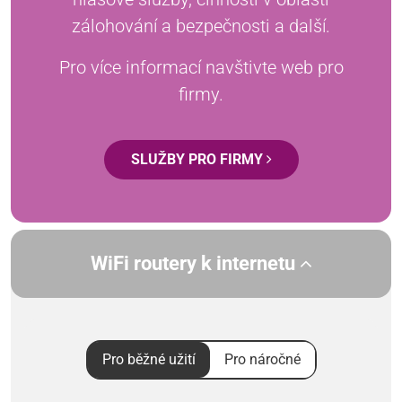
zálohování a bezpečnosti a další.
Pro více informací navštivte web pro
firmy.
SLUŽBY PRO FIRMY
WiFi routery k internetu
Pro běžné užití
Pro náročné