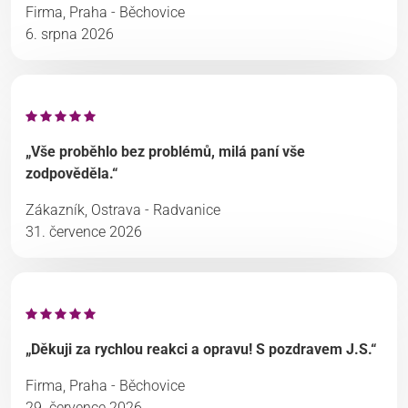
Firma, Praha - Běchovice
6. srpna 2026
„Vše proběhlo bez problémů, milá paní vše
zodpověděla.“
Zákazník, Ostrava - Radvanice
31. července 2026
„Děkuji za rychlou reakci a opravu! S pozdravem J.S.“
Firma, Praha - Běchovice
29. července 2026