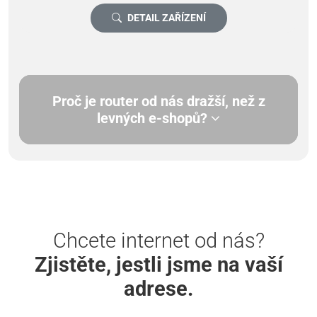
DETAIL ZAŘÍZENÍ
Proč je router od nás dražší, než z
levných e-shopů?
Chcete internet od nás?
Zjistěte, jestli jsme na vaší
adrese.