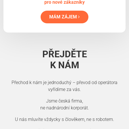
pro nové zákazníky
MÁM ZÁJEM
PŘEJDĚTE
K NÁM
Přechod k nám je jednoduchý – převod od operátora
vyřídíme za vás.
Jsme česká firma,
ne nadnárodní korporát.
U nás mluvíte vždycky s člověkem, ne s robotem.