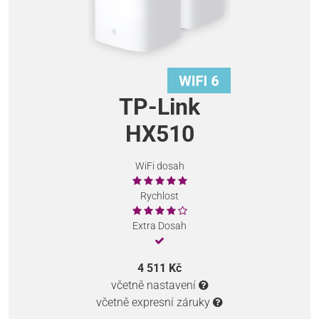
TP-Link
HX510
WiFi dosah
Rychlost
Extra Dosah
4 511 Kč
včetně nastavení
včetně expresní záruky