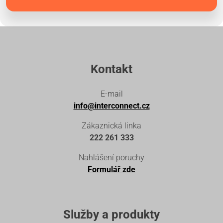
Kontakt
E-mail
info@interconnect.cz
Zákaznická linka
222 261 333
Nahlášení poruchy
Formulář zde
Služby a produkty