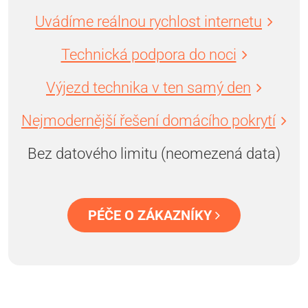
Uvádíme reálnou rychlost internetu
Technická podpora do noci
Výjezd technika v ten samý den
Nejmodernější řešení domácího pokrytí
Bez datového limitu (neomezená data)
PÉČE O ZÁKAZNÍKY