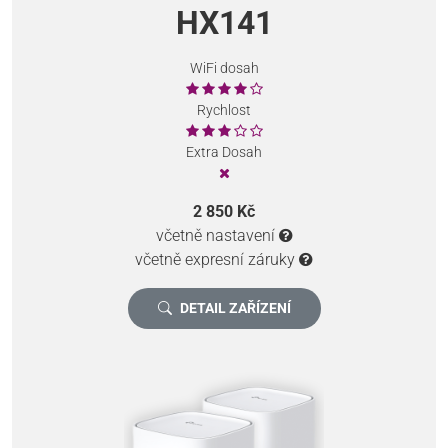
HX141
WiFi dosah
Rychlost
Extra Dosah
2 850 Kč
včetně nastavení
včetně expresní záruky
DETAIL ZAŘÍZENÍ