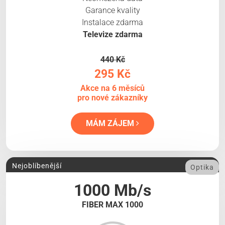
Garance kvality
Instalace zdarma
Televize zdarma
440 Kč
295 Kč
Akce na 6 měsíců
pro nové zákazníky
MÁM ZÁJEM
Nejoblíbenější
Optika
1000 Mb/s
FIBER MAX 1000