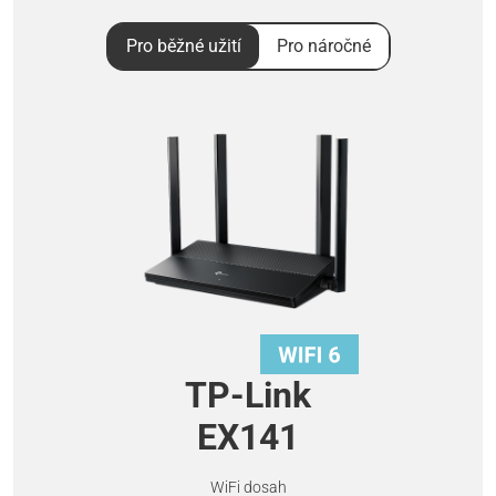
Pro běžné užití
Pro náročné
TP-Link
EX141
WiFi dosah