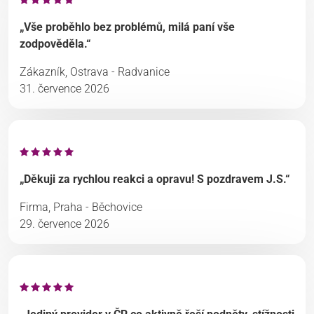
„Vše proběhlo bez problémů, milá paní vše
zodpověděla.“
Zákazník, Ostrava - Radvanice
31. července 2026
„Děkuji za rychlou reakci a opravu! S pozdravem J.S.“
Firma, Praha - Běchovice
29. července 2026