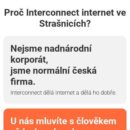
Proč Interconnect internet ve
Strašnicích?
Nejsme nadnárodní
korporát,
jsme normální česká
firma.
Interconnect dělá internet a dělá ho dobře.
U nás mluvíte s člověkem