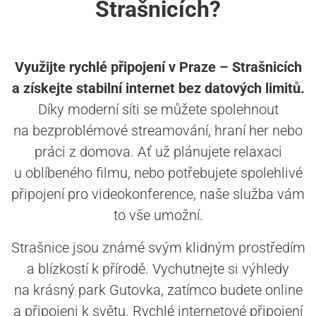
Strašnicích?
Využijte rychlé připojení v Praze – Strašnicích
a získejte stabilní internet bez datových limitů.
Díky moderní síti se můžete spolehnout
na bezproblémové streamování, hraní her nebo
práci z domova. Ať už plánujete relaxaci
u oblíbeného filmu, nebo potřebujete spolehlivé
připojení pro videokonference, naše služba vám
to vše umožní.
Strašnice jsou známé svým klidným prostředím
a blízkostí k přírodě. Vychutnejte si výhledy
na krásný park Gutovka, zatímco budete online
a připojeni k světu. Rychlé internetové připojení