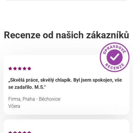
Recenze od našich zákazníků
„Skvělá práce, skvělý chlapík. Byl jsem spokojen, vše
se zadařilo. M.S.“
Firma, Praha - Běchovice
Včera