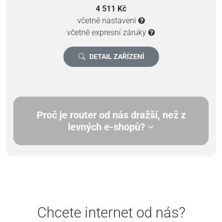
4 511 Kč
včetně nastavení
včetně expresní záruky
DETAIL ZAŘÍZENÍ
Proč je router od nás dražší, než z
levných e-shopů?
Chcete internet od nás?