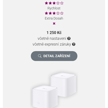
Rychlost
Extra Dosah
1 250 Kč
včetně nastavení
včetně expresní záruky
DETAIL ZAŘÍZENÍ