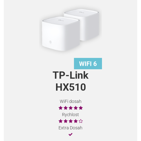
TP-Link
HX510
WiFi dosah
Rychlost
Extra Dosah