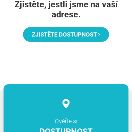
Zjistěte, jestli jsme na vaší
adrese.
ZJISTĚTE DOSTUPNOST
Ověřte si
DOSTUPNOST