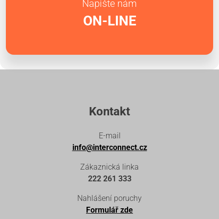
Napište nám
ON-LINE
Kontakt
E-mail
info@interconnect.cz
Zákaznická linka
222 261 333
Nahlášení poruchy
Formulář zde