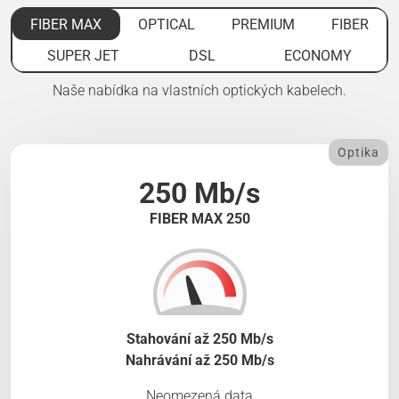
FIBER MAX
OPTICAL
PREMIUM
FIBER
SUPER JET
DSL
ECONOMY
Naše nabídka na vlastních optických kabelech.
Optika
250 Mb/s
FIBER MAX 250
Stahování až 250 Mb/s
Nahrávání až 250 Mb/s
Neomezená data