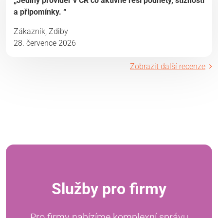
„Jediný provider v ČR co aktivně řeší podněty, stížnosti
a připomínky. “
Zákazník, Zdiby
28. července 2026
Zobrazit další recenze
Služby pro firmy
Pro firmy nabízíme komplexní správu