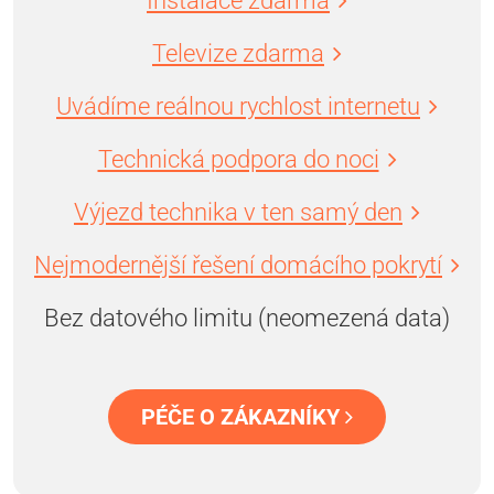
Instalace zdarma
Televize zdarma
Uvádíme reálnou rychlost internetu
Technická podpora do noci
Výjezd technika v ten samý den
Nejmodernější řešení domácího pokrytí
Bez datového limitu (neomezená data)
PÉČE O ZÁKAZNÍKY