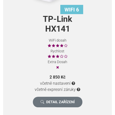
TP-Link
HX141
WiFi dosah
Rychlost
Extra Dosah
2 850 Kč
včetně nastavení
včetně expresní záruky
DETAIL ZAŘÍZENÍ