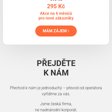
295 Kč
Akce na 6 měsíců
pro nové zákazníky
MÁM ZÁJEM
PŘEJDĚTE
K NÁM
Přechod k nám je jednoduchý – převod od operátora
vyřídíme za vás.
Jsme česká firma,
ne nadnárodní korporát.