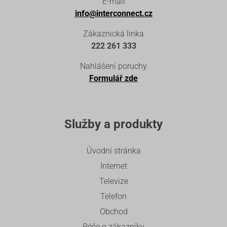
E-mail
info@interconnect.cz
Zákaznická linka
222 261 333
Nahlášení poruchy
Formulář zde
Služby a produkty
Úvodní stránka
Internet
Televize
Telefon
Obchod
Péče o zákazníky