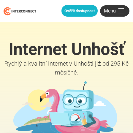
Menu
Ověřit dostupnost
Internet Unhošť
Rychlý a kvalitní internet v Unhošti již od 295 Kč
měsíčně.