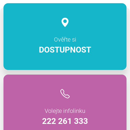
Ověřte si
DOSTUPNOST
Volejte infolinku
222 261 333