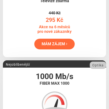
Televize zdarma
440 Kč
295 Kč
Akce na 6 měsíců
pro nové zákazníky
MÁM ZÁJEM
Nejoblíbenější
Optika
1000 Mb/s
FIBER MAX 1000