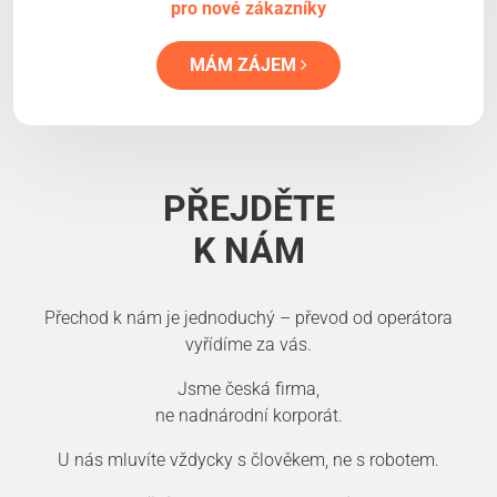
pro nové zákazníky
MÁM ZÁJEM
PŘEJDĚTE
K NÁM
Přechod k nám je jednoduchý – převod od operátora
vyřídíme za vás.
Jsme česká firma,
ne nadnárodní korporát.
U nás mluvíte vždycky s člověkem, ne s robotem.