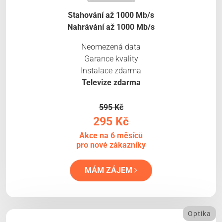
Stahování až 1000 Mb/s
Nahrávání až 1000 Mb/s
Neomezená data
Garance kvality
Instalace zdarma
Televize zdarma
595 Kč
295 Kč
Akce na 6 měsíců
pro nové zákazníky
MÁM ZÁJEM
Optika