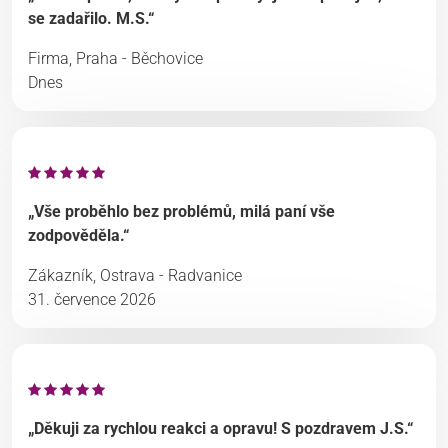
se zadařilo. M.S.“
Firma, Praha - Běchovice
Dnes
„Vše proběhlo bez problémů, milá paní vše
zodpověděla.“
Zákazník, Ostrava - Radvanice
31. července 2026
„Děkuji za rychlou reakci a opravu! S pozdravem J.S.“