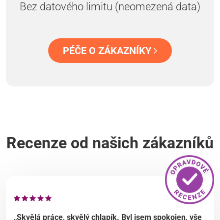
Bez datového limitu (neomezená data)
PÉČE O ZÁKAZNÍKY
Recenze od našich zákazníků
„Skvělá práce, skvělý chlapík. Byl jsem spokojen, vše