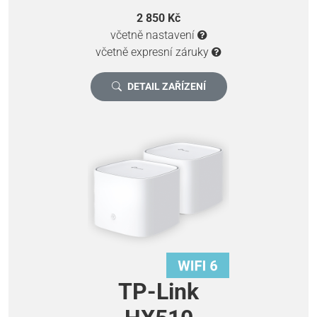
2 850 Kč
včetně nastavení
včetně expresní záruky
DETAIL ZAŘÍZENÍ
TP-Link