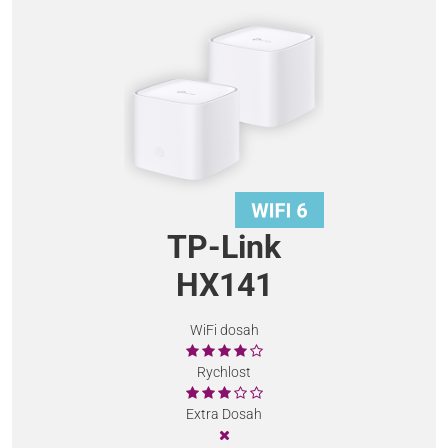
TP-Link
HX141
WiFi dosah
Rychlost
Extra Dosah