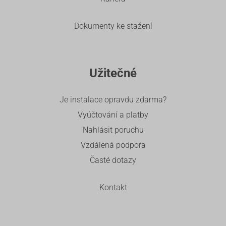
Dokumenty ke stažení
Užitečné
Je instalace opravdu zdarma?
Vyúčtování a platby
Nahlásit poruchu
Vzdálená podpora
Časté dotazy
Kontakt