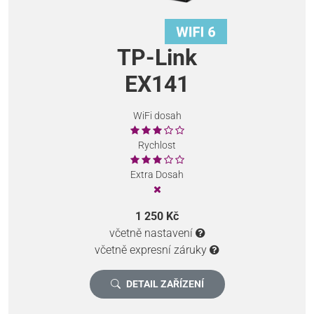
TP-Link
EX141
WiFi dosah
Rychlost
Extra Dosah
1 250 Kč
včetně nastavení
včetně expresní záruky
DETAIL ZAŘÍZENÍ