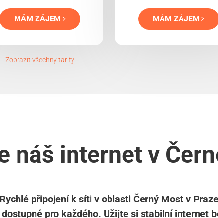
MÁM ZÁJEM
MÁM ZÁJEM
Zobrazit všechny tarify
e náš internet v Če
Rychlé připojení k síti v oblasti Černý Most v Praz
 dostupné pro každého. Užijte si stabilní internet 