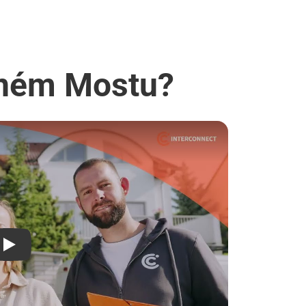
erném Mostu?