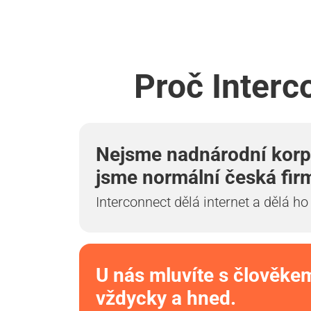
Proč Interc
Nejsme nadnárodní korp
jsme normální česká fir
Interconnect dělá internet a dělá ho
U nás mluvíte s člověke
vždycky a hned.