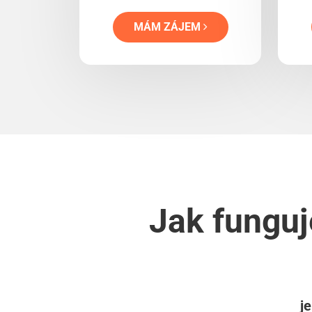
MÁM ZÁJEM
Jak funguj
je