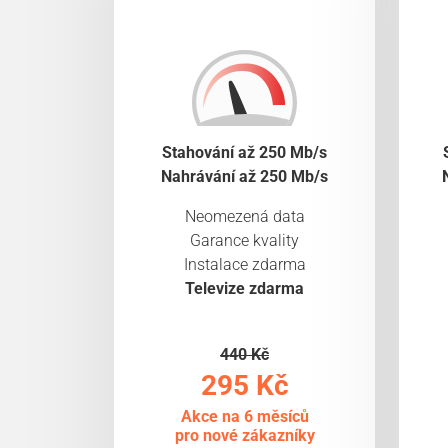
Stahování až 250 Mb/s
Nahrávání až 250 Mb/s
Neomezená data
Garance kvality
Instalace zdarma
Televize zdarma
440 Kč
295 Kč
Akce na 6 měsíců
pro nové zákazníky