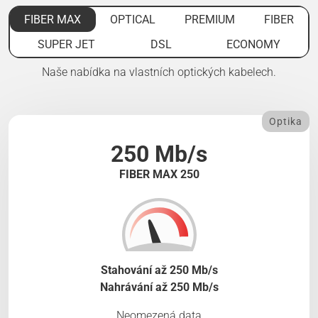
FIBER MAX
OPTICAL
PREMIUM
FIBER
SUPER JET
DSL
ECONOMY
Naše nabídka na vlastních optických kabelech.
Optika
250 Mb/s
FIBER MAX 250
Stahování až 250 Mb/s
Nahrávání až 250 Mb/s
Neomezená data