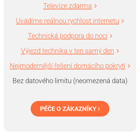
Televize zdarma
Uvádíme reálnou rychlost internetu
Technická podpora do noci
Výjezd technika v ten samý den
Nejmodernější řešení domácího pokrytí
Bez datového limitu (neomezená data)
PÉČE O ZÁKAZNÍKY