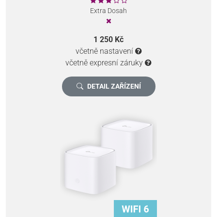
Extra Dosah
1 250 Kč
včetně nastavení
včetně expresní záruky
DETAIL ZAŘÍZENÍ