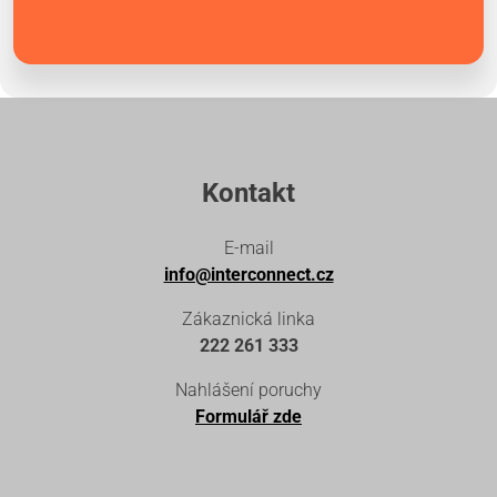
Kontakt
E-mail
info@interconnect.cz
Zákaznická linka
222 261 333
Nahlášení poruchy
Formulář zde