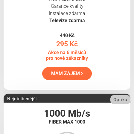
Garance kvality
Instalace zdarma
Televize zdarma
440 Kč
295 Kč
Akce na 6 měsíců
pro nové zákazníky
MÁM ZÁJEM
Nejoblíbenější
Optika
1000 Mb/s
FIBER MAX 1000