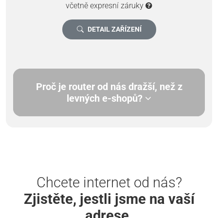
včetně expresní záruky
DETAIL ZAŘÍZENÍ
Proč je router od nás dražší, než z
levných e-shopů?
Chcete internet od nás?
Zjistěte, jestli jsme na vaší
adrese.