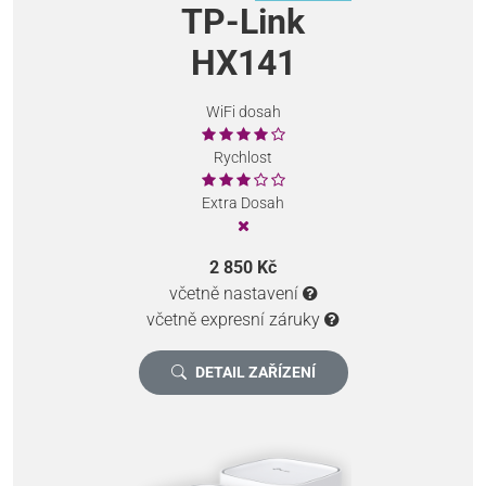
TP-Link
HX141
WiFi dosah
Rychlost
Extra Dosah
2 850 Kč
včetně nastavení
včetně expresní záruky
DETAIL ZAŘÍZENÍ