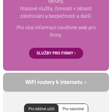
okruhy,
hlasové služby, činnosti v oblasti
zálohování a bezpečnosti a další.
Pro více informací navštivte web pro
firmy.
SLUŽBY PRO FIRMY
WiFi routery k internetu
Pro běžné užití
Pro náročné