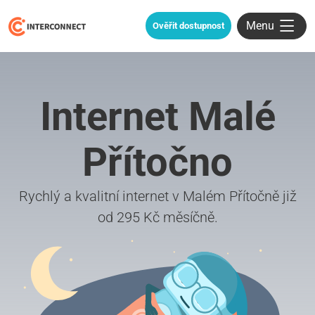
Menu
Ověřit dostupnost
Internet Malé
Přítočno
Rychlý a kvalitní internet v Malém Přítočně již
od 295 Kč měsíčně.