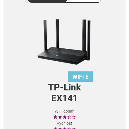
TP-Link
EX141
WiFi dosah
Rychlost