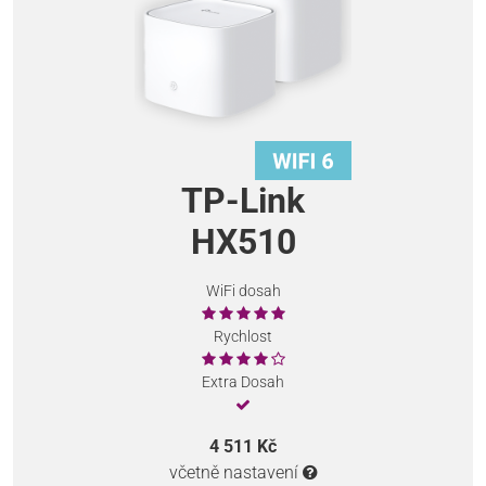
TP-Link
HX510
WiFi dosah
Rychlost
Extra Dosah
4 511 Kč
včetně nastavení