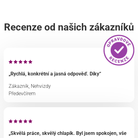
Recenze od našich zákazníků
„Rychlá, konkrétní a jasná odpověď. Díky“
Zákazník, Nehvizdy
Předevčírem
„Skvělá práce, skvělý chlapík. Byl jsem spokojen, vše