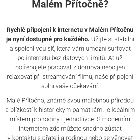
Malém Přítočně?
Rychlé připojení k internetu v Malém Přítočnu
je nyní dostupné pro každého.
Užijte si stabilní
a spolehlivou síť, která vám umožní surfovat
po internetu bez datových limitů. Ať už
potřebujete pracovat z domova nebo jen
relaxovat při streamování filmů, naše připojení
splní vaše očekávání.
Malé Přítočno, známé svou malebnou přírodou
a blízkostí k historickým památkám, je ideálním
místem pro rodiny i jednotlivce. S moderním
internetem zde můžete snadno zůstat
v kontaktu s přáteli a rodinou nebo se věnovat