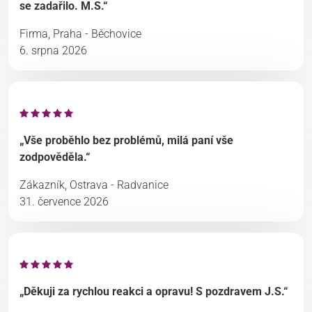
se zadařilo. M.S.“
Firma, Praha - Běchovice
6. srpna 2026
„Vše proběhlo bez problémů, milá paní vše
zodpověděla.“
Zákazník, Ostrava - Radvanice
31. července 2026
„Děkuji za rychlou reakci a opravu! S pozdravem J.S.“