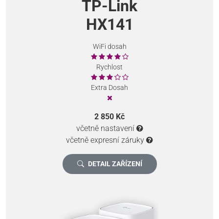
TP-Link
HX141
WiFi dosah
Rychlost
Extra Dosah
2 850 Kč
včetně nastavení
včetně expresní záruky
DETAIL ZAŘÍZENÍ