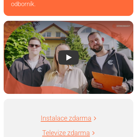
odborník.
Instalace zdarma
Televize zdarma