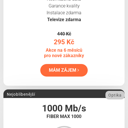
Garance kvality
Instalace zdarma
Televize zdarma
440 Kč
295 Kč
Akce na 6 měsíců
pro nové zákazníky
MÁM ZÁJEM
Nejoblíbenější
Optika
1000 Mb/s
FIBER MAX 1000