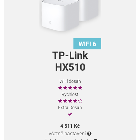
TP-Link
HX510
WiFi dosah
Rychlost
Extra Dosah
4 511 Kč
včetně nastavení