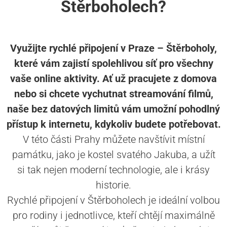
Štěrboholech?
Využijte rychlé připojení v Praze – Štěrboholy,
které vám zajistí spolehlivou síť pro všechny
vaše online aktivity. Ať už pracujete z domova
nebo si chcete vychutnat streamování filmů,
naše bez datových limitů vám umožní pohodlný
přístup k internetu, kdykoliv budete potřebovat.
V této části Prahy můžete navštívit místní
památku, jako je kostel svatého Jakuba, a užít
si tak nejen moderní technologie, ale i krásy
historie.
Rychlé připojení v Štěrboholech je ideální volbou
pro rodiny i jednotlivce, kteří chtějí maximálně