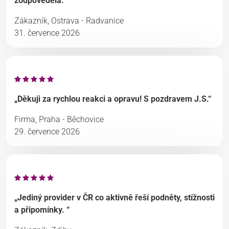
zodpověděla.“
Zákazník, Ostrava - Radvanice
31. července 2026
„Děkuji za rychlou reakci a opravu! S pozdravem J.S.“
Firma, Praha - Běchovice
29. července 2026
„Jediný provider v ČR co aktivně řeší podněty, stížnosti
a připomínky. “