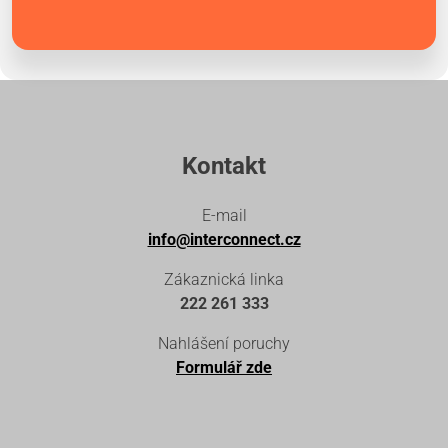
Kontakt
E-mail
info@interconnect.cz
Zákaznická linka
222 261 333
Nahlášení poruchy
Formulář zde