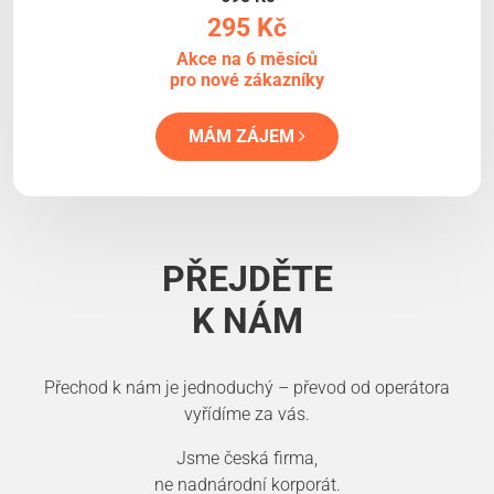
295 Kč
Akce na 6 měsíců
pro nové zákazníky
MÁM ZÁJEM
PŘEJDĚTE
K NÁM
Přechod k nám je jednoduchý – převod od operátora
vyřídíme za vás.
Jsme česká firma,
ne nadnárodní korporát.