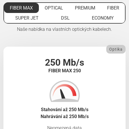
FIBER MAX
OPTICAL
PREMIUM
FIBER
SUPER JET
DSL
ECONOMY
Naše nabídka na vlastních optických kabelech.
Optika
250 Mb/s
FIBER MAX 250
Stahování až 250 Mb/s
Nahrávání až 250 Mb/s
Neomezená data