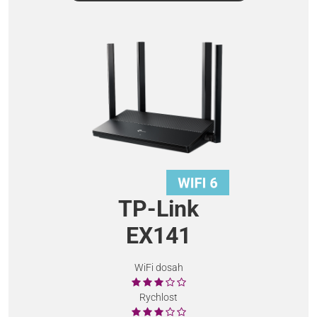
TP-Link
EX141
WiFi dosah
Rychlost