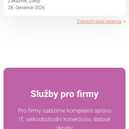
Zákazník, Zdiby
28. července 2026
Zobrazit další recenze
Služby pro firmy
Pro firmy nabízíme komplexní správu
IT, velkoobchodní konektivitu, datové
okruhy,