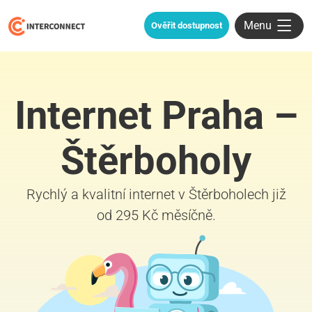
Menu
Ověřit dostupnost
Internet Praha –
Štěrboholy
Rychlý a kvalitní internet v Štěrboholech již
od 295 Kč měsíčně.