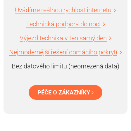
Uvádíme reálnou rychlost internetu
Technická podpora do noci
Výjezd technika v ten samý den
Nejmodernější řešení domácího pokrytí
Bez datového limitu (neomezená data)
PÉČE O ZÁKAZNÍKY