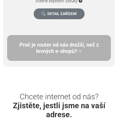
včetně expresní záruky
DETAIL ZAŘÍZENÍ
Proč je router od nás dražší, než z
levných e-shopů?
Chcete internet od nás?
Zjistěte, jestli jsme na vaší
adrese.