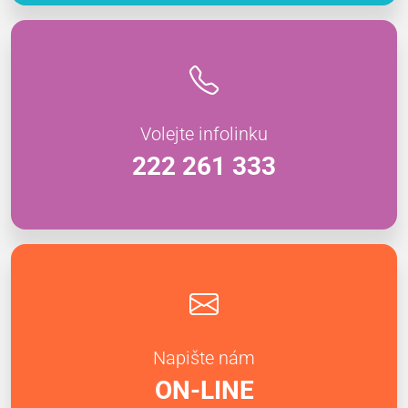
Volejte infolinku
222 261 333
Napište nám
ON-LINE