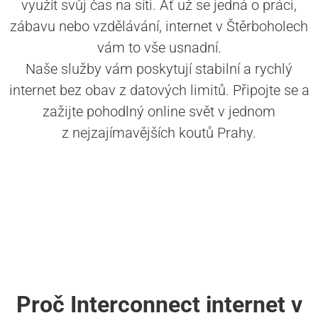
využít svůj čas na síti. Ať už se jedná o práci,
zábavu nebo vzdělávání, internet v Štěrboholech
vám to vše usnadní.
Naše služby vám poskytují stabilní a rychlý
internet bez obav z datových limitů. Připojte se a
zažijte pohodlný online svět v jednom
z nejzajímavějších koutů Prahy.
Proč Interconnect internet v