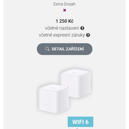
Extra Dosah
1 250 Kč
včetně nastavení
včetně expresní záruky
DETAIL ZAŘÍZENÍ