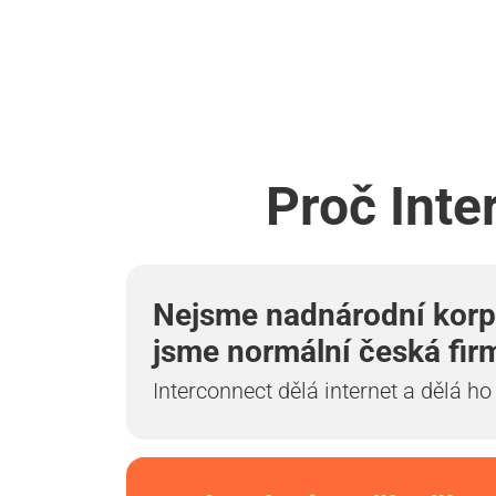
Proč Inte
Nejsme nadnárodní korp
jsme normální česká fir
Interconnect dělá internet a dělá ho