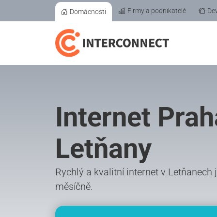
Firmy a podnikatelé
Dev
Domácnosti
Internet Prah
Letňany
Rychlý a kvalitní internet v Letňanech 
měsíčně.