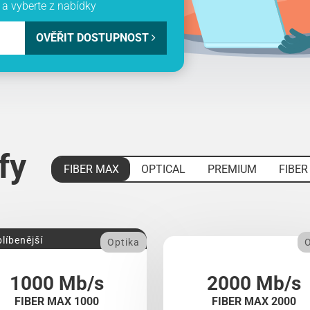
a vyberte z nabídky
OVĚŘIT DOSTUPNOST
ify
FIBER MAX
OPTICAL
PREMIUM
FIBER
líbenější
Optika
O
1000 Mb/s
2000 Mb/s
FIBER MAX 1000
FIBER MAX 2000