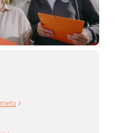
ernetu