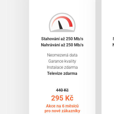
Stahování až 250 Mb/s
Nahrávání až 250 Mb/s
Neomezená data
Garance kvality
Instalace zdarma
Televize zdarma
440 Kč
295 Kč
Akce na 6 měsíců
pro nové zákazníky