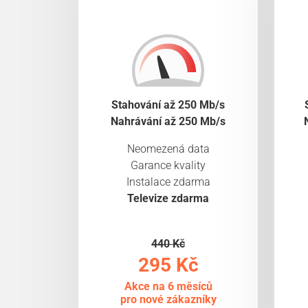
Stahování až 250 Mb/s
Nahrávání až 250 Mb/s
Neomezená data
Garance kvality
Instalace zdarma
Televize zdarma
440 Kč
295 Kč
Akce na 6 měsíců
pro nové zákazníky