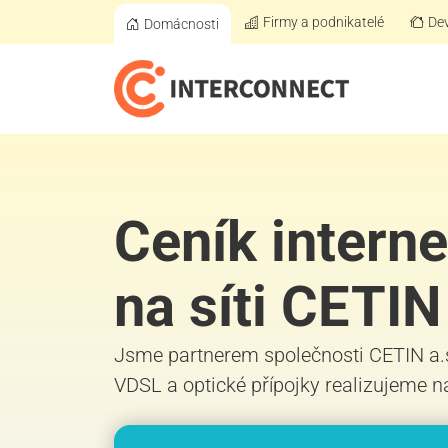
Firmy a podnikatelé
Dev
Domácnosti
Ceník interne
na síti CETIN
Jsme partnerem společnosti CETIN a.
VDSL a optické přípojky realizujeme na