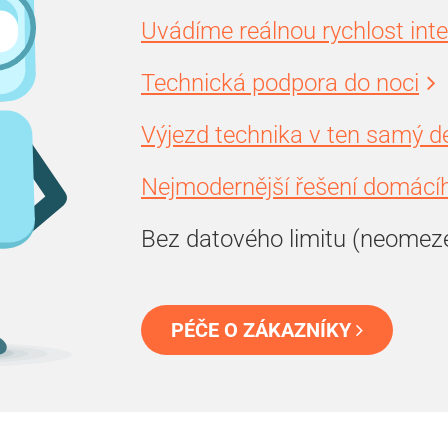
Uvádíme reálnou rychlost int
Technická podpora do noci
Výjezd technika v ten samý d
Nejmodernější řešení domácíh
Bez datového limitu (neomez
PÉČE O ZÁKAZNÍKY