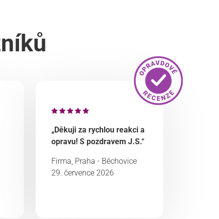
zníků
„Děkuji za rychlou reakci a
opravu! S pozdravem J.S.“
Firma, Praha - Běchovice
29. července 2026