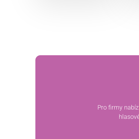
Pro firmy nabíz
hlasové