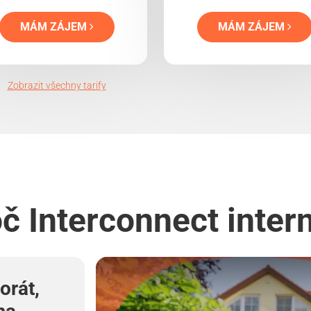
MÁM ZÁJEM
MÁM ZÁJEM
Zobrazit všechny tarify
č Interconnect inter
orát,