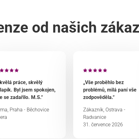
nze od našich záka
kvělá práce, skvělý
„Vše proběhlo bez
lapík. Byl jsem spokojen,
problémů, milá paní vše
e se zadařilo. M.S.“
zodpověděla.“
rma, Praha - Běchovice
Zákazník, Ostrava -
era
Radvanice
31. července 2026